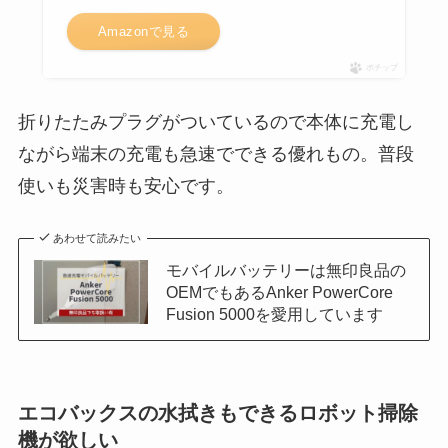
Amazonで見る
ポチップ
折りたたみプラグがついているので本体に充電し
ながら端末の充電も急速でできる優れもの。普段
使いも災害時も安心です。
あわせて読みたい
モバイルバッテリーは無印良品の
OEMでもあるAnker PowerCore
Fusion 5000を愛用しています
エコバックスの水拭きもできるロボット掃除
機が欲しい