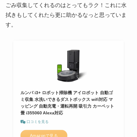
ごみ収集してくれるのはとってもラク！これに水
拭きもしてくれたら更に助かるなっと思っていま
す。
ルンバ i3+ ロボット掃除機 アイロボット 自動ゴ
ミ収集 水洗いできるダストボックス wifi対応 マ
ッピング 自動充電・運転再開 吸引力 カーペット
畳 i355060 Alexa対応
口コミを見る
Amazonで見る