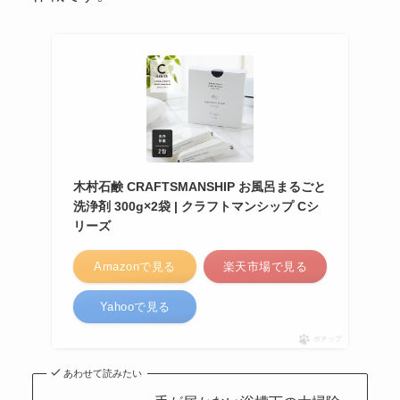
木村石鹸 CRAFTSMANSHIP お風呂まるごと
洗浄剤 300g×2袋 | クラフトマンシップ Cシ
リーズ
Amazonで見る
楽天市場で見る
Yahooで見る
ポチップ
あわせて読みたい