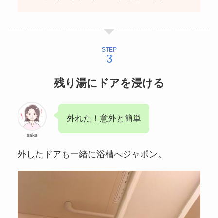
STEP
残り湯にドアを浸ける
外れた！意外と簡単
saku
外したドアも一緒に浴槽へジャポン。