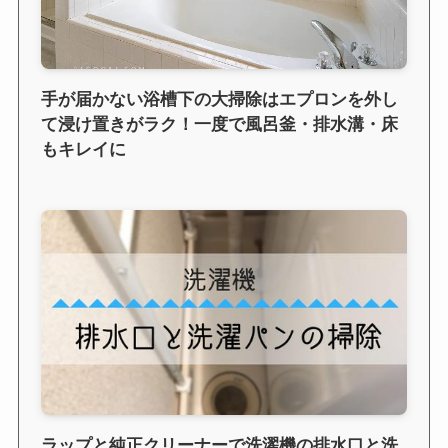
手が届かない浴槽下の大掃除はエプロンを外し
て浸け置きがラク！一度で風呂釜・排水溝・床
もキレイに
ラップと純正クリーナーで洗濯機の排水口と洗