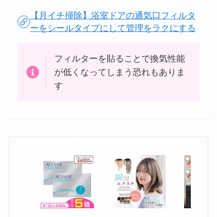
【月イチ掃除】浴室ドアの通気口フィルタ
ーをシールタイプにして管理をラクにする
フィルターを貼ることで換気性能
が低くなってしまう恐れもありま
す