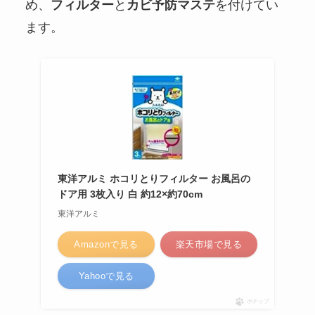
め、
フィルター
と
カビ予防マステ
を付けてい
ます。
東洋アルミ ホコリとりフィルター お風呂の
ドア用 3枚入り 白 約12×約70cm
東洋アルミ
Amazonで見る
楽天市場で見る
Yahooで見る
ポチップ