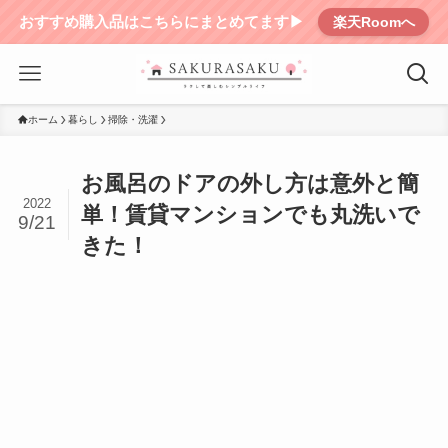
おすすめ購入品はこちらにまとめてます▶︎
楽天Roomへ
ホーム
暮らし
掃除・洗濯
お風呂のドアの外し方は意外と簡
2022
単！賃貸マンションでも丸洗いで
9/21
きた！