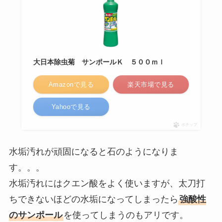
大日本除虫菊 サンポールＫ ５００ｍｌ
Amazonで見る
楽天市場で見る
Yahooで見る
ポチップ
水垢汚れが頑固になると石のようになりま
す。。。
水垢汚れにはクエン酸をよく使いますが、太刀打
ちできないほどの水垢になってしまったら
強酸性
のサンポール
を使ってしまうのもアリです。