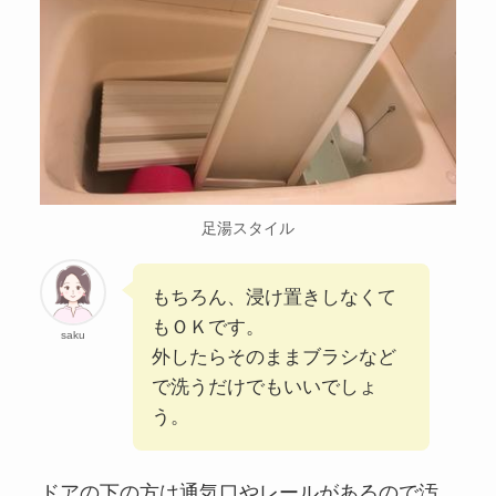
足湯スタイル
もちろん、浸け置きしなくて
もＯＫです。
saku
外したらそのままブラシなど
で洗うだけでもいいでしょ
う。
ドアの下の方は通気口やレールがあるので汚