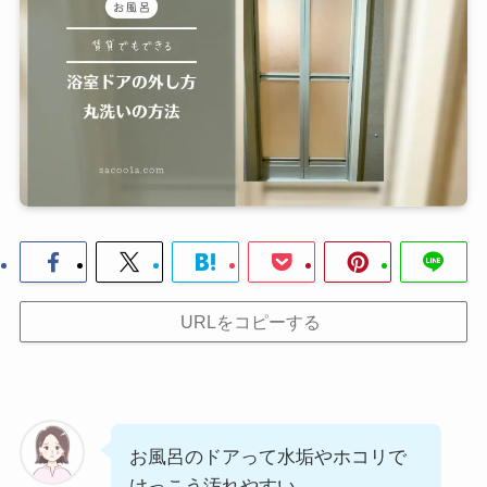
URLをコピーする
お風呂のドアって水垢やホコリで
けっこう汚れやすい…。