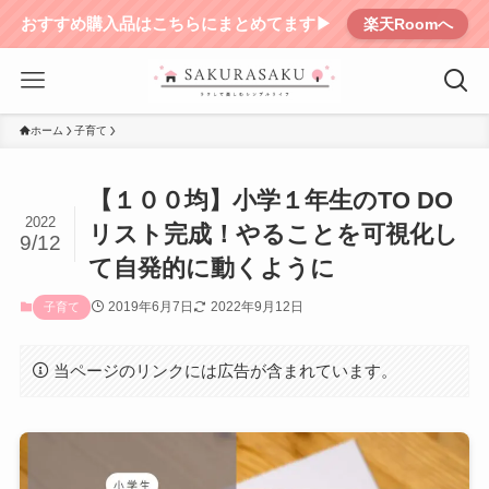
おすすめ購入品はこちらにまとめてます▶︎
楽天Roomへ
ホーム
子育て
【１００均】小学１年生のTO DO
2022
リスト完成！やることを可視化し
9/12
て自発的に動くように
2019年6月7日
2022年9月12日
子育て
当ページのリンクには広告が含まれています。