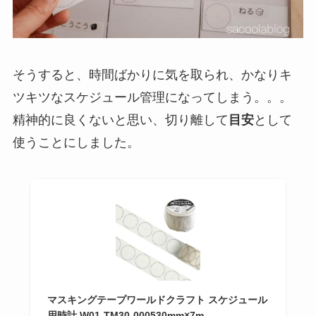
そうすると、時間ばかりに気を取られ、かなりキ
ツキツなスケジュール管理になってしまう。。。
精神的に良くないと思い、切り離して
目安
として
使うことにしました。
マスキングテープワールドクラフト スケジュール
用時計 W01-TM30-000530mm×7m