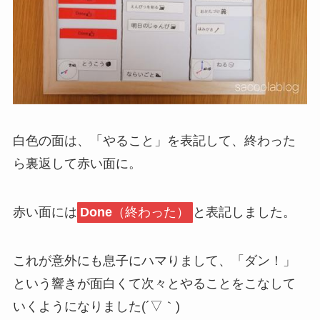
白色の面は、「やること」を表記して、終わった
ら裏返して赤い面に。
赤い面には
Done
（終わった）
と表記しました。
これが意外にも息子にハマりまして、「ダン！」
という響きが面白くて次々とやることをこなして
いくようになりました(´▽｀)