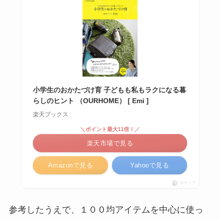
小学生のおかたづけ育 子どもも私もラクになる暮
らしのヒント （OURHOME） [ Emi ]
楽天ブックス
＼ポイント最大11倍！／
楽天市場で見る
Amazonで見る
Yahooで見る
ポチップ
参考したうえで、１００均アイテムを中心に使っ