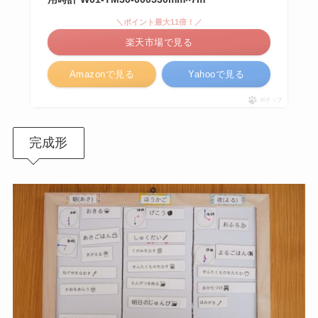
＼ポイント最大11倍！／
楽天市場で見る
Amazonで見る
Yahooで見る
ポチップ
完成形