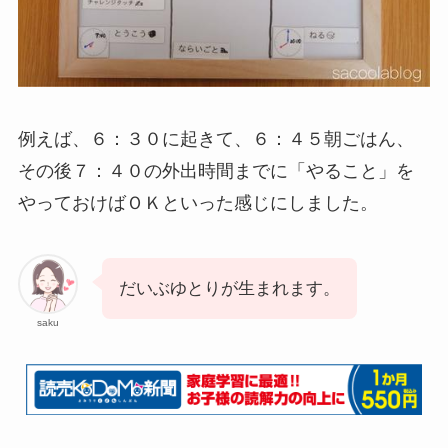
例えば、６：３０に起きて、６：４５朝ごはん、
その後７：４０の外出時間までに「やること」を
やっておけばＯＫといった感じにしました。
だいぶゆとりが生まれます。
saku