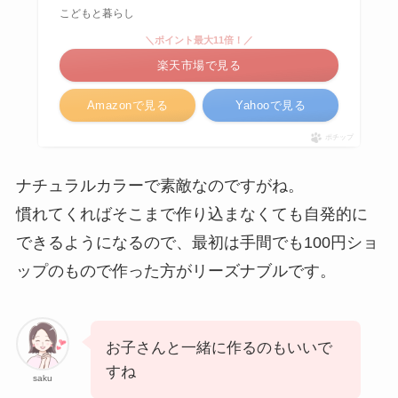
こどもと暮らし
＼ポイント最大11倍！／
楽天市場で見る
Amazonで見る
Yahooで見る
ポチップ
ナチュラルカラーで素敵なのですがね。
慣れてくればそこまで作り込まなくても自発的に
できるようになるので、最初は手間でも100円ショ
ップのもので作った方がリーズナブルです。
お子さんと一緒に作るのもいいで
すね
saku