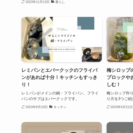
2023年11月13日
暮らし
レミパンとエバークックのフライパ
梅シロップ
ンがあれば十分！キッチンもすっき
プロックや
り！
しむ！
レミパンがメインの鍋・フライパン。フライ
梅シロップ作り
パンのサブはエバークックです。
り方を3つご紹
2023年8月10日
キッチン
2023年6月21日