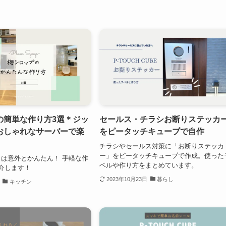
の簡単な作り方3選＊ジッ
セールス・チラシお断りステッカ
おしゃれなサーバーで楽
をピータッチキューブで自作
チラシやセールス対策に「お断りステッカ
ー」をピータッチキューブで作成。使った
は意外とかんたん！ 手軽な作
ベルや作り方をまとめています。
介します！
2023年10月23日
暮らし
キッチン