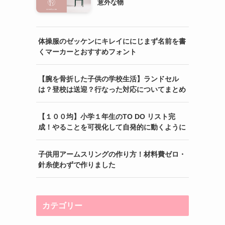
意外な物
体操服のゼッケンにキレイににじまず名前を書
くマーカーとおすすめフォント
【腕を骨折した子供の学校生活】ランドセル
は？登校は送迎？行なった対応についてまとめ
【１００均】小学１年生のTO DO リスト完
成！やることを可視化して自発的に動くように
子供用アームスリングの作り方！材料費ゼロ・
針糸使わずで作りました
カテゴリー