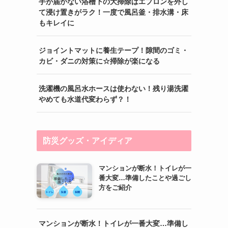
手が届かない浴槽下の大掃除はエプロンを外し
て浸け置きがラク！一度で風呂釜・排水溝・床
もキレイに
ジョイントマットに養生テープ！隙間のゴミ・
カビ・ダニの対策に☆掃除が楽になる
洗濯機の風呂水ホースは使わない！残り湯洗濯
やめても水道代変わらず？！
防災グッズ・アイディア
マンションが断水！トイレが一
番大変…準備したことや過ごし
方をご紹介
マンションが断水！トイレが一番大変…準備し