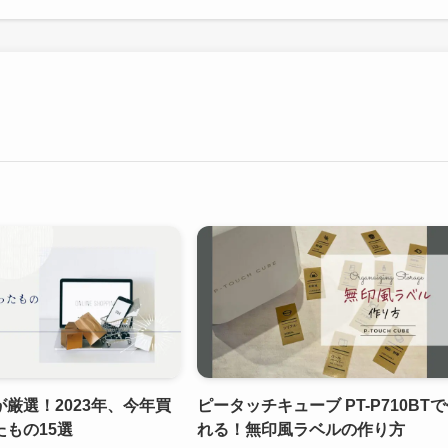
厳選！2023年、今年買
ピータッチキューブ PT-P710BT
もの15選
れる！無印風ラベルの作り方