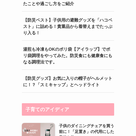
たことや過ごし方をご紹介
【防災ベスト】子供用の避難グッズを「ハコベ
スト」に詰める！貴重品から着替えまでたっぷ
り入る！
湯煎も冷凍もOKのポリ袋【アイラップ】でポ
リ袋調理をやってみた。防災食にも健康食にも
なる調理法です。
【防災グッズ】お気に入りの帽子がヘルメット
に！？「スミキャップ」とヘッドライト
子育てのアイディア
子供のダイニングチェアを買う
前に！「足置き」の代用にした