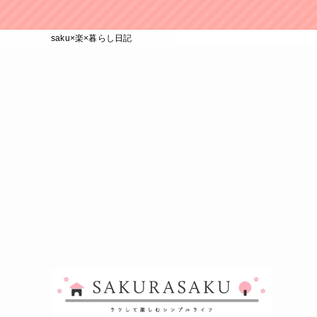
saku×楽×暮らし日記