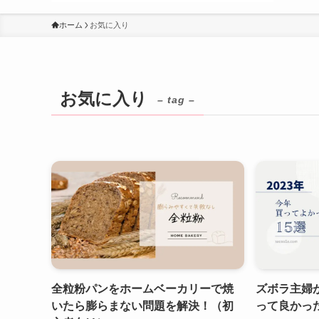
ホーム
お気に入り
お気に入り
– tag –
全粒粉パンをホームベーカリーで焼
ズボラ主婦が
いたら膨らまない問題を解決！（初
って良かった