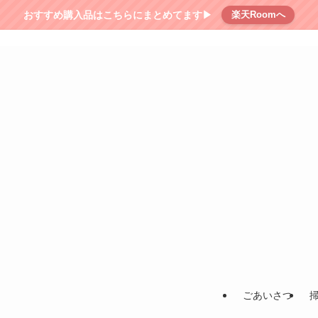
おすすめ購入品はこちらにまとめてます▶︎
楽天Roomへ
ごあいさつ