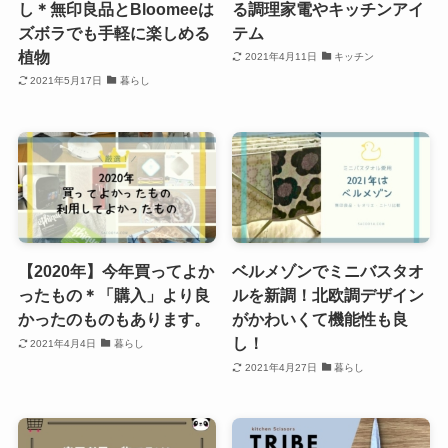
し＊無印良品とBloomeeは
る調理家電やキッチンアイ
ズボラでも手軽に楽しめる
テム
植物
2021年4月11日
キッチン
2021年5月17日
暮らし
【2020年】今年買ってよか
ベルメゾンでミニバスタオ
ったもの＊「購入」より良
ルを新調！北欧調デザイン
かったのものもあります。
がかわいくて機能性も良
し！
2021年4月4日
暮らし
2021年4月27日
暮らし