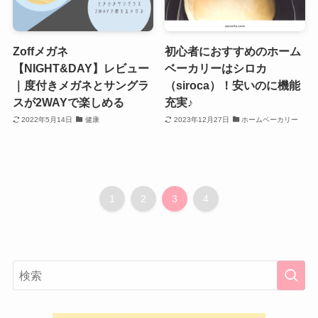
Zoffメガネ
初心者におすすめのホーム
【NIGHT&DAY】レビュー
ベーカリーはシロカ
｜度付きメガネとサングラ
（siroca）！安いのに機能
スが2WAYで楽しめる
充実♪
2022年5月14日
健康
2023年12月27日
ホームベーカリー
1
2
3
4