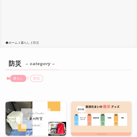
ホーム
暮らし
防災
防災
– category –
暮らし
防災