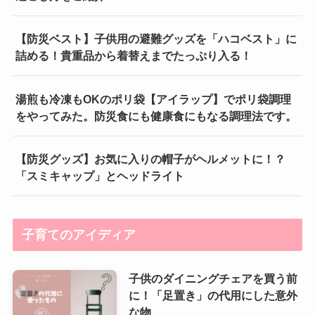
【防災ベスト】子供用の避難グッズを「ハコベスト」に
詰める！貴重品から着替えまでたっぷり入る！
湯煎も冷凍もOKのポリ袋【アイラップ】でポリ袋調理
をやってみた。防災食にも健康食にもなる調理法です。
【防災グッズ】お気に入りの帽子がヘルメットに！？
「スミキャップ」とヘッドライト
子育てのアイディア
子供のダイニングチェアを買う前
に！「足置き」の代用にした意外
な物