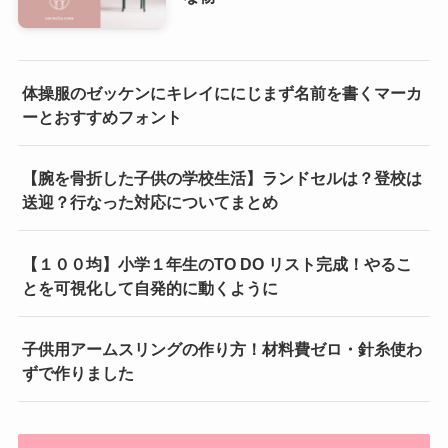
体操服のゼッケンにキレイににじまず名前を書くマーカ
ーとおすすめフォント
【腕を骨折した子供の学校生活】ランドセルは？登校は
送迎？行なった対応についてまとめ
【１００均】小学１年生のTO DO リスト完成！やるこ
とを可視化して自発的に動くように
子供用アームスリングの作り方！材料費ゼロ・針糸使わ
ずで作りました