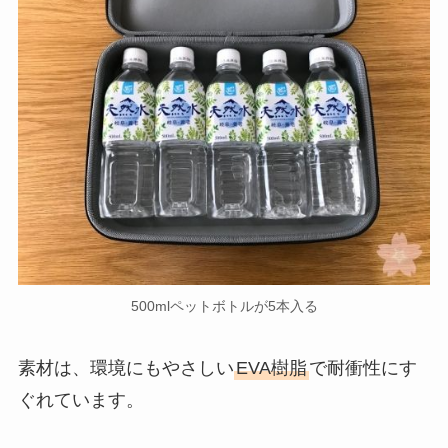
500mlペットボトルが5本入る
素材は、環境にもやさしい
EVA樹脂
で耐衝性にす
ぐれています。