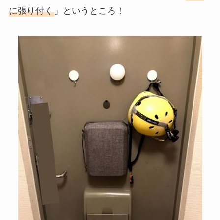
に張り付く
」というところ！