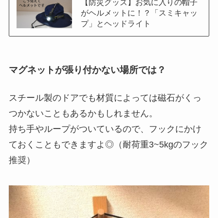
【防災グッズ】お気に入りの帽子
がヘルメットに！？「スミキャッ
プ」とヘッドライト
マグネットが張り付かない場所では？
スチール製のドアでも材質によっては磁石がくっ
つかないこともあるかもしれません。
持ち手やループがついているので、フックにかけ
ておくこともできますよ◎（耐荷重3~5kgのフック
推奨）