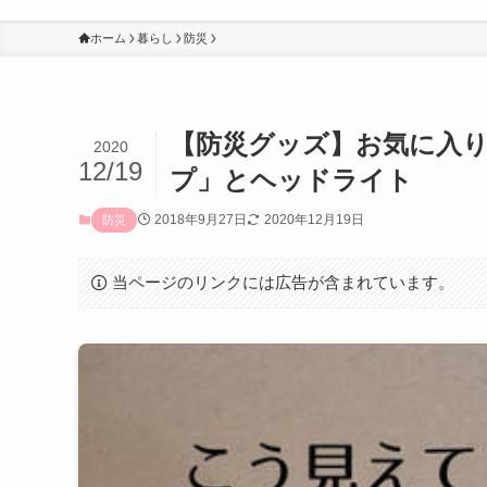
ホーム
暮らし
防災
【防災グッズ】お気に入
2020
12/19
プ」とヘッドライト
2018年9月27日
2020年12月19日
防災
当ページのリンクには広告が含まれています。