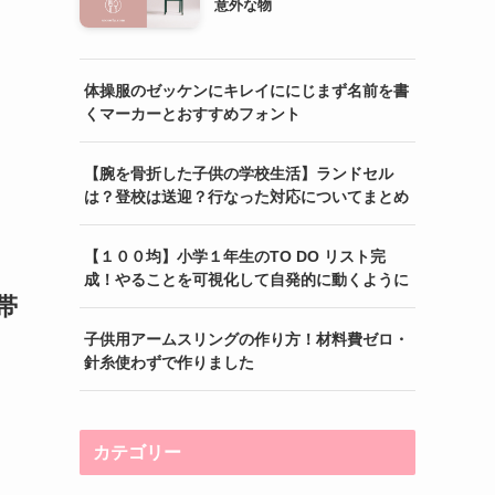
意外な物
体操服のゼッケンにキレイににじまず名前を書
くマーカーとおすすめフォント
【腕を骨折した子供の学校生活】ランドセル
は？登校は送迎？行なった対応についてまとめ
【１００均】小学１年生のTO DO リスト完
成！やることを可視化して自発的に動くように
帯
子供用アームスリングの作り方！材料費ゼロ・
針糸使わずで作りました
カテゴリー