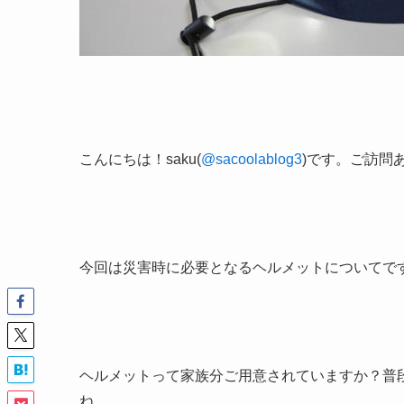
こんにちは！saku(
@sacoolablog3
)です。ご訪問
今回は災害時に必要となるヘルメットについてで
ヘルメットって家族分ご用意されていますか？普
ね。。。