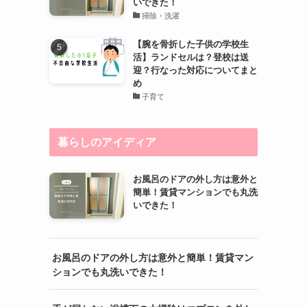
いできた！
掃除・洗濯
【腕を骨折した子供の学校生
活】ランドセルは？登校は送
迎？行なった対応についてまと
め
子育て
暮らしのアイディア
お風呂のドアの外し方は意外と
簡単！賃貸マンションでも丸洗
いできた！
お風呂のドアの外し方は意外と簡単！賃貸マン
ションでも丸洗いできた！