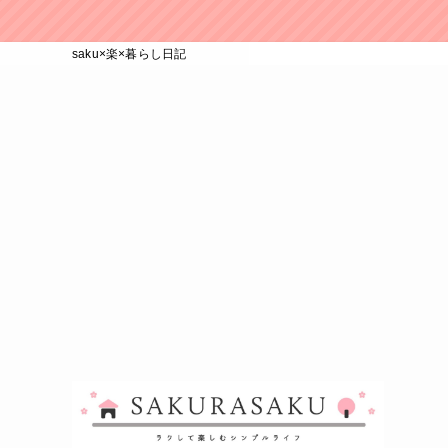
saku×楽×暮らし日記