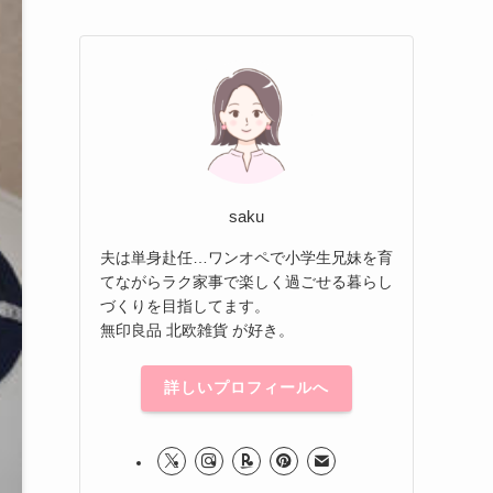
saku
夫は単身赴任…ワンオペで小学生兄妹を育
てながらラク家事で楽しく過ごせる暮らし
づくりを目指してます。
無印良品 北欧雑貨 が好き。
詳しいプロフィールへ