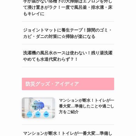
手が届かない浴槽下の大掃除はエプロンを外し
て浸け置きがラク！一度で風呂釜・排水溝・床
もキレイに
ジョイントマットに養生テープ！隙間のゴミ・
カビ・ダニの対策に☆掃除が楽になる
洗濯機の風呂水ホースは使わない！残り湯洗濯
やめても水道代変わらず？！
防災グッズ・アイディア
マンションが断水！トイレが一
番大変…準備したことや過ごし
方をご紹介
マンションが断水！トイレが一番大変…準備し