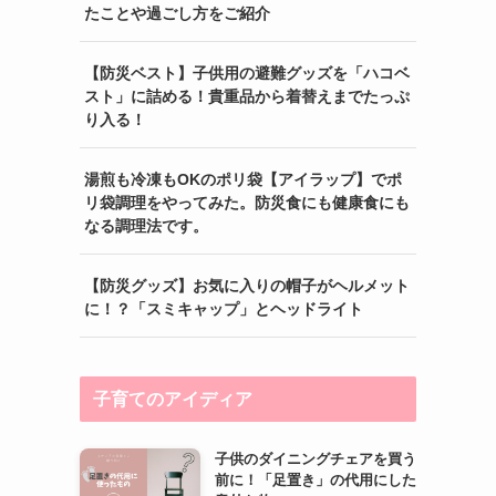
たことや過ごし方をご紹介
【防災ベスト】子供用の避難グッズを「ハコベ
スト」に詰める！貴重品から着替えまでたっぷ
り入る！
湯煎も冷凍もOKのポリ袋【アイラップ】でポ
リ袋調理をやってみた。防災食にも健康食にも
なる調理法です。
【防災グッズ】お気に入りの帽子がヘルメット
に！？「スミキャップ」とヘッドライト
子育てのアイディア
子供のダイニングチェアを買う
前に！「足置き」の代用にした