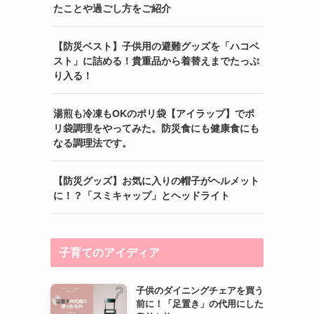
たことや過ごし方をご紹介
【防災ベスト】子供用の避難グッズを「ハコベ
スト」に詰める！貴重品から着替えまでたっぷ
り入る！
湯煎も冷凍もOKのポリ袋【アイラップ】でポ
リ袋調理をやってみた。防災食にも健康食にも
なる調理法です。
【防災グッズ】お気に入りの帽子がヘルメット
に！？「スミキャップ」とヘッドライト
子育てのアイディア
子供のダイニングチェアを買う
前に！「足置き」の代用にした