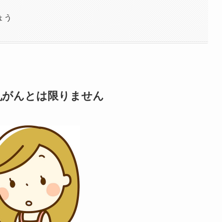
ょう
乳がんとは限りません