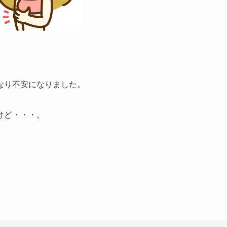
なり不安になりました。
けど・・・。