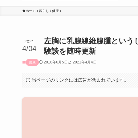
ホーム
暮らし
健康
左胸に乳腺線維腺腫という
2021
4/04
験談を随時更新
2018年6月5日
2021年4月4日
健康
当ページのリンクには広告が含まれています。