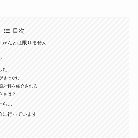
目次
乳がんとは限りません
？
した
がきっかけ
腺外科を紹介される
きさは？
たら…
診に行っています