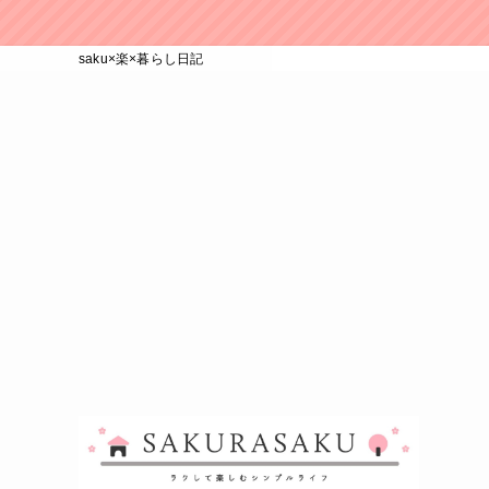
saku×楽×暮らし日記