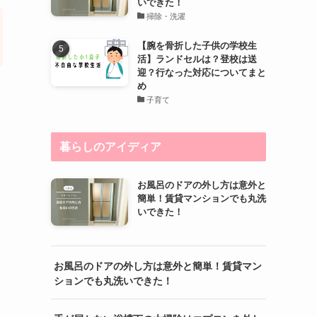
いできた！
掃除・洗濯
【腕を骨折した子供の学校生
活】ランドセルは？登校は送
迎？行なった対応についてまと
め
子育て
暮らしのアイディア
お風呂のドアの外し方は意外と
簡単！賃貸マンションでも丸洗
いできた！
お風呂のドアの外し方は意外と簡単！賃貸マン
ションでも丸洗いできた！