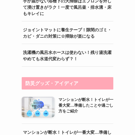
手が届かない浴槽下の大掃除はエプロンを外し
て浸け置きがラク！一度で風呂釜・排水溝・床
もキレイに
ジョイントマットに養生テープ！隙間のゴミ・
カビ・ダニの対策に☆掃除が楽になる
洗濯機の風呂水ホースは使わない！残り湯洗濯
やめても水道代変わらず？！
防災グッズ・アイディア
マンションが断水！トイレが一
番大変…準備したことや過ごし
方をご紹介
マンションが断水！トイレが一番大変…準備し