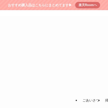
おすすめ購入品はこちらにまとめてます▶︎
楽天Roomへ
ごあいさつ