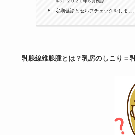
２０２０年６月検診
定期健診とセルフチェックをしまし
乳腺線維腺腫とは？乳房のしこり＝