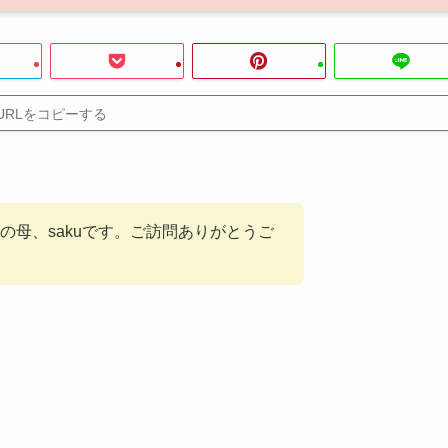
URLをコピーする
の母、sakuです。ご訪問ありがとうご
。