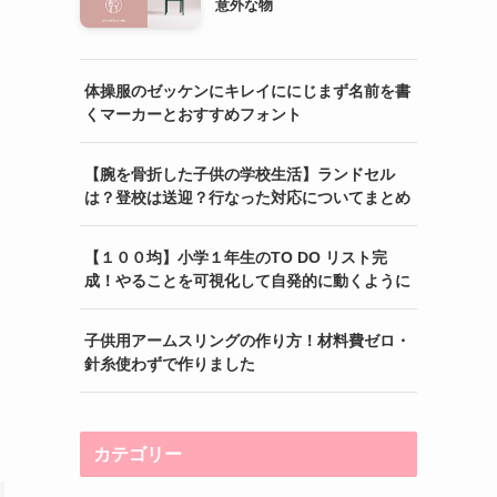
意外な物
体操服のゼッケンにキレイににじまず名前を書
くマーカーとおすすめフォント
【腕を骨折した子供の学校生活】ランドセル
は？登校は送迎？行なった対応についてまとめ
【１００均】小学１年生のTO DO リスト完
成！やることを可視化して自発的に動くように
子供用アームスリングの作り方！材料費ゼロ・
針糸使わずで作りました
カテゴリー