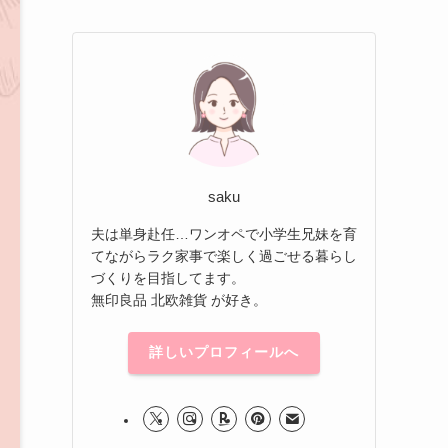
saku
夫は単身赴任…ワンオペで小学生兄妹を育
てながらラク家事で楽しく過ごせる暮らし
づくりを目指してます。
無印良品 北欧雑貨 が好き。
詳しいプロフィールへ