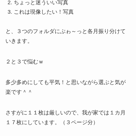
ちょっと迷ういい写真
これは現像したい！写真
と、３つのフォルダにぶゎ～っと各月振り分けて
いきます。
２と３で悩むｗ
多少多めにしても平気！と思いながら選ぶと気が
楽です＾＾
さすがに１１枚は厳しいので、我が家では１カ月
１７枚にしています。（３ページ分）