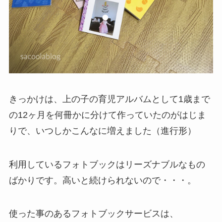
きっかけは、上の子の育児アルバムとして1歳まで
の12ヶ月を何冊かに分けて作っていたのがはじま
りで、いつしかこんなに増えました（進行形）
利用しているフォトブックはリーズナブルなもの
ばかりです。高いと続けられないので・・・。
使った事のあるフォトブックサービスは、