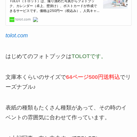
tolot.com
はじめてのフォトブックは
TOLOTです。
文庫本くらいのサイズで
64ページ500円送料込
でリ
ーズナブル♪
表紙の種類もたくさん種類があって、その時のイ
ベントの雰囲気に合わせて作っています。