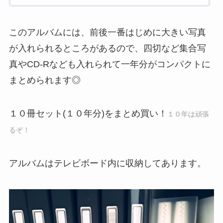
このアルバムには、前後一番はじめに大きい写真
が入れられるところがあるので、四切など集合写
真やCD-Rなども入れられて一年分がコンパクトに
まとめられます◎
１０冊セット(１０年分)をまとめ買い！
１０年は頑張
るぞ！
アルバムはテレビボード内に収納してあります。