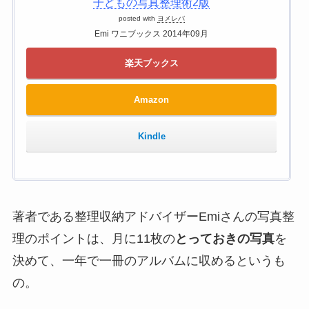
子どもの写真整理術2版
posted with
ヨメレバ
Emi ワニブックス 2014年09月
楽天ブックス
Amazon
Kindle
著者である整理収納アドバイザーEmiさんの写真整
理のポイントは、月に11枚の
とっておきの写真
を
決めて、一年で一冊のアルバムに収めるというも
の。