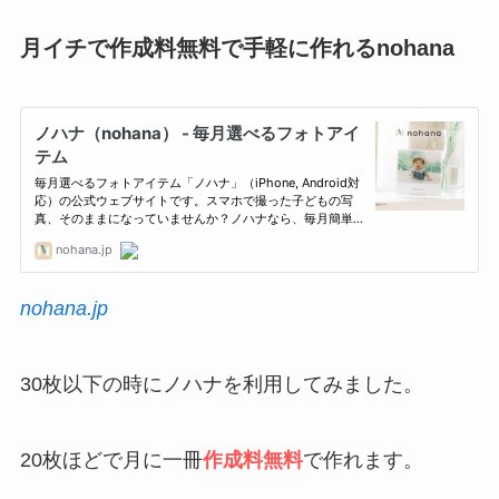
月イチで作成料無料で手軽に作れるnohana
nohana.jp
30枚以下の時にノハナを利用してみました。
20枚ほどで月に一冊
作成料無料
で作れます。