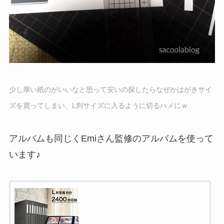
少し厚い紙のがいいなと思って安いの探したらなぜかはがきサイ
ズを買ってしまい、L判サイズに入るように切るハメにｗ
アルバムも同じくEmiさん監修のアルバムを使って
います♪