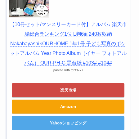
【10冊セット/マンスリーカード付】アルバム 楽天市
場総合ランキング1位 L判6面240枚収納
Nakabayashi×OURHOME 1年1冊 子ども写真のポケ
ットアルバム Year Photo Album（イヤー フォトアル
バム） OUR-PH-G 黒台紙 #103# #104#
posted with
カエレバ
楽天市場
Amazon
Yahooショッピング