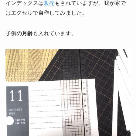
インデックスは
販売
もされていますが、我が家で
はエクセルで自作してみました。
子供の月齢
も入れています。