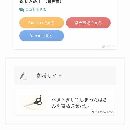
鋏 研ぎ器 】 【厨房館】
口コミを見る
Amazonで見る
楽天市場で見る
Yahooで見る
ポチップ
参考サイト
ベタベタしてしまったはさ
みを復活させたい
マイナビニュース