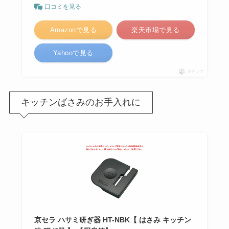
口コミを見る
Amazonで見る
楽天市場で見る
Yahooで見る
ポチップ
キッチンばさみのお手入れに
京セラ ハサミ研ぎ器 HT-NBK【 はさみ キッチン