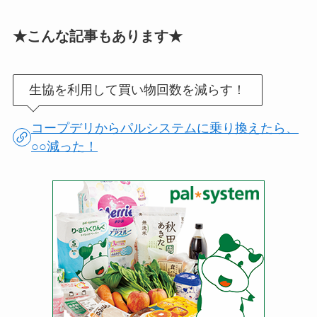
★こんな記事もあります★
生協を利用して買い物回数を減らす！
コープデリからパルシステムに乗り換えたら、
○○減った！