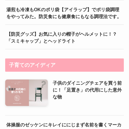
湯煎も冷凍もOKのポリ袋【アイラップ】でポリ袋調理
をやってみた。防災食にも健康食にもなる調理法です。
【防災グッズ】お気に入りの帽子がヘルメットに！？
「スミキャップ」とヘッドライト
子育てのアイディア
子供のダイニングチェアを買う前
に！「足置き」の代用にした意外
な物
体操服のゼッケンにキレイににじまず名前を書くマーカ