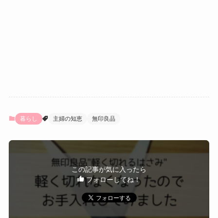
暮らし
主婦の知恵
無印良品
この記事が気に入ったら
フォローしてね！