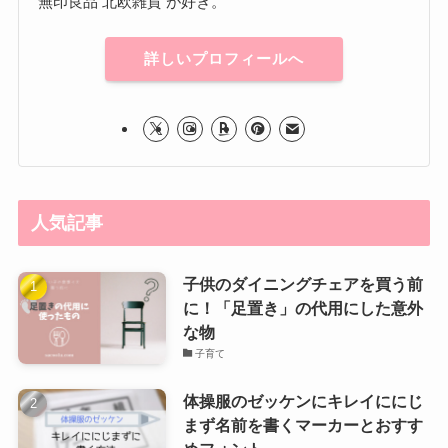
無印良品 北欧雑貨 が好き。
詳しいプロフィールへ
人気記事
子供のダイニングチェアを買う前
に！「足置き」の代用にした意外
な物
子育て
体操服のゼッケンにキレイににじ
まず名前を書くマーカーとおすす