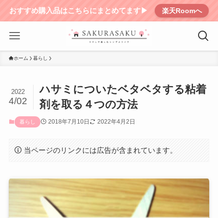
おすすめ購入品はこちらにまとめてます▶︎
楽天Roomへ
ホーム
暮らし
ハサミについたベタベタする粘着
2022
4/02
剤を取る４つの方法
2018年7月10日
2022年4月2日
暮らし
当ページのリンクには広告が含まれています。