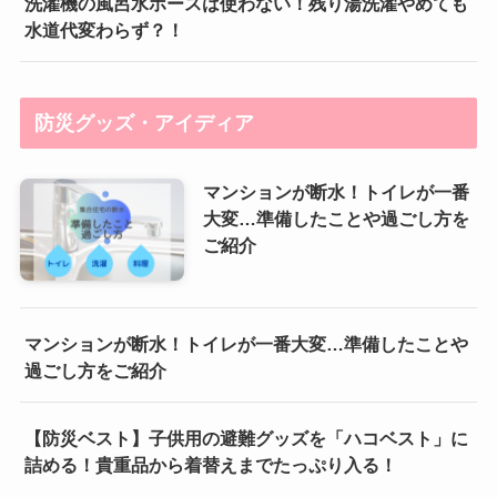
洗濯機の風呂水ホースは使わない！残り湯洗濯やめても
水道代変わらず？！
防災グッズ・アイディア
マンションが断水！トイレが一番
大変…準備したことや過ごし方を
ご紹介
マンションが断水！トイレが一番大変…準備したことや
過ごし方をご紹介
【防災ベスト】子供用の避難グッズを「ハコベスト」に
詰める！貴重品から着替えまでたっぷり入る！