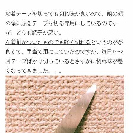
粘着テープを切っても切れ味が良いので、娘の頬
の傷に貼るテープを切る専用にしているのです
が、どうも調子が悪い。
粘着剤がついたものでも軽く切れる
というのがが
良くて、手当て用にしていたのですが、毎日1〜2
回テープばかり切っているとさすがに切れ味が悪
くなってきました。。。