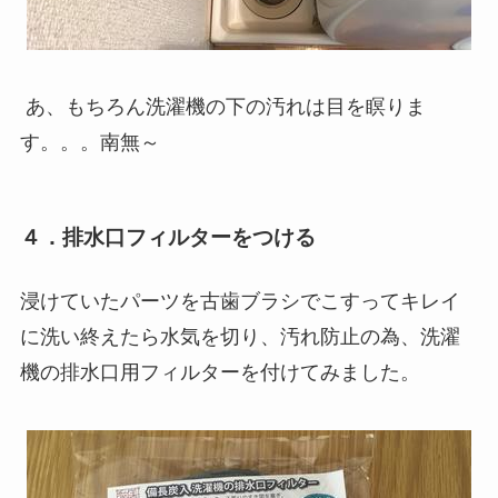
あ、もちろん洗濯機の下の汚れは目を瞑りま
す。。。南無～
４．排水口フィルターをつける
浸けていたパーツを古歯ブラシでこすってキレイ
に洗い終えたら水気を切り、汚れ防止の為、洗濯
機の排水口用フィルターを付けてみました。