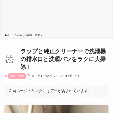
ホーム
暮らし
掃除・洗濯
ラップと純正クリーナーで洗濯機
2021
の排水口と洗濯パンをラクに大掃
4/27
除！
2018年11月20日
2021年4月27日
掃除・洗濯
当ページのリンクには広告が含まれています。