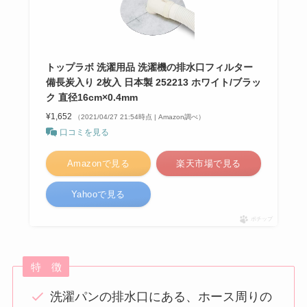
トップラボ 洗濯用品 洗濯機の排水口フィルター
備長炭入り 2枚入 日本製 252213 ホワイト/ブラッ
ク 直径16cm×0.4mm
¥1,652
（2021/04/27 21:54時点 | Amazon調べ）
口コミを見る
Amazonで見る
楽天市場で見る
Yahooで見る
ポチップ
特 徴
洗濯パンの排水口にある、ホース周りの