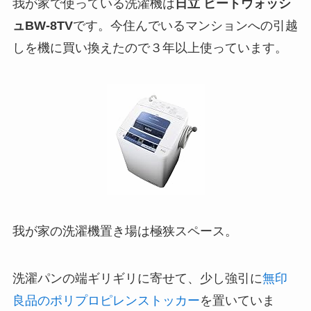
我が家で使っている洗濯機は
日立 ビートウォッシ
ュBW-8TV
です。今住んでいるマンションへの引越
しを機に買い換えたので３年以上使っています。
我が家の洗濯機置き場は極狭スペース。
洗濯パンの端ギリギリに寄せて、少し強引に
無印
良品のポリプロピレンストッカー
を置いていま