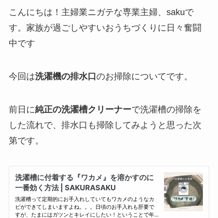
こんにちは！主婦業ニガテな専業主婦、sakuで
す。家族が過ごしやすいおうちづくりに日々奮闘
中です
今回は
洗濯機の排水口
のお掃除についてです。
前日に
純正の洗濯槽クリーナー
で洗濯槽の掃除を
した流れで、排水口も掃除してみようと思った次
第です。