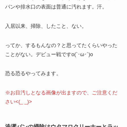
パンや排水口の表面は普通に汚れます。汗。
入居以来、掃除、したこと、ない。
ってか、するもんなの？と思ってたくらいやった
ことがない。デビュー戦ですo(`･ω･´)o
恐る恐るやってみます。
※お目汚しとなる画像が出ますので、ご注意くだ
さい<(_ _)>
洗濯パンの掃除はウタマロクリーナーとラッ