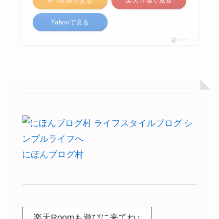
Amazonで見る
楽天市場で見る
Yahooで見る
ポチップ
にほんブログ村
楽天Roomも遊びに来てね♪