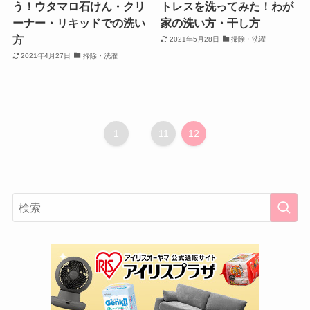
う！ウタマロ石けん・クリ
トレスを洗ってみた！わが
ーナー・リキッドでの洗い
家の洗い方・干し方
方
2021年5月28日
掃除・洗濯
2021年4月27日
掃除・洗濯
1
...
11
12