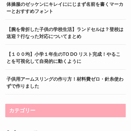
体操服のゼッケンにキレイににじまず名前を書くマーカ
ーとおすすめフォント
【腕を骨折した子供の学校生活】ランドセルは？登校は
送迎？行なった対応についてまとめ
【１００均】小学１年生のTO DO リスト完成！やるこ
とを可視化して自発的に動くように
子供用アームスリングの作り方！材料費ゼロ・針糸使わ
ずで作りました
カテゴリー