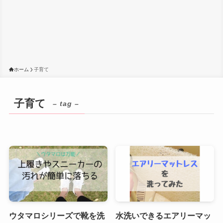
ホーム
子育て
子育て
– tag –
ウタマロシリーズで靴を洗
水洗いできるエアリーマッ