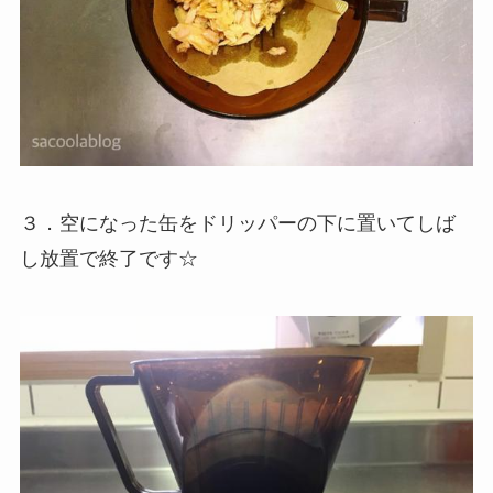
３．空になった缶をドリッパーの下に置いてしば
し放置で終了です☆