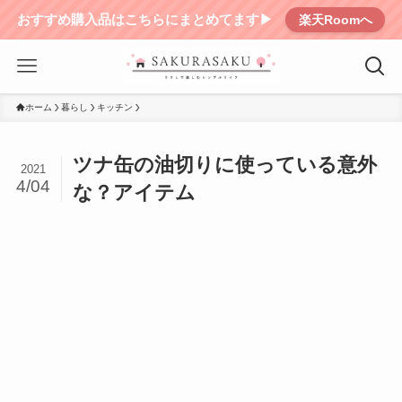
おすすめ購入品はこちらにまとめてます▶︎
楽天Roomへ
ホーム
暮らし
キッチン
ツナ缶の油切りに使っている意外
2021
4/04
な？アイテム