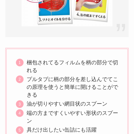
梱包されてるフィルムを柄の部分で切
れる
プルタブに柄の部分を差し込んでてこ
の原理を使うと簡単に開けることがで
きる
油が切りやすい網目状のスプーン
端の方まですくいやすい形状のスプー
ン
具だけ出したい缶詰にも活躍