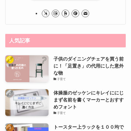
人気記事
子供のダイニングチェアを買う前
に！「足置き」の代用にした意外
な物
子育て
体操服のゼッケンにキレイににじ
まず名前を書くマーカーとおすす
めフォント
子育て
トースター上ラックを１００均で