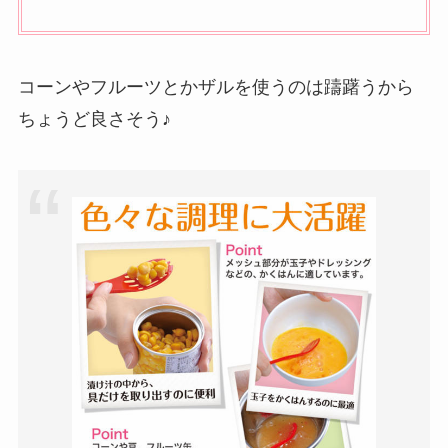
コーンやフルーツとかザルを使うのは躊躇うから
ちょうど良さそう♪