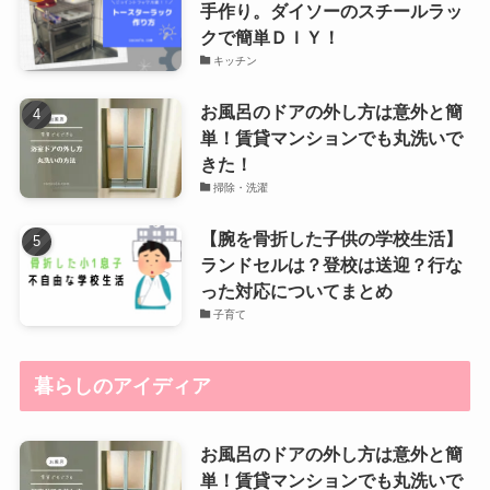
手作り。ダイソーのスチールラッ
クで簡単ＤＩＹ！
キッチン
お風呂のドアの外し方は意外と簡
単！賃貸マンションでも丸洗いで
きた！
掃除・洗濯
【腕を骨折した子供の学校生活】
ランドセルは？登校は送迎？行な
った対応についてまとめ
子育て
暮らしのアイディア
お風呂のドアの外し方は意外と簡
単！賃貸マンションでも丸洗いで