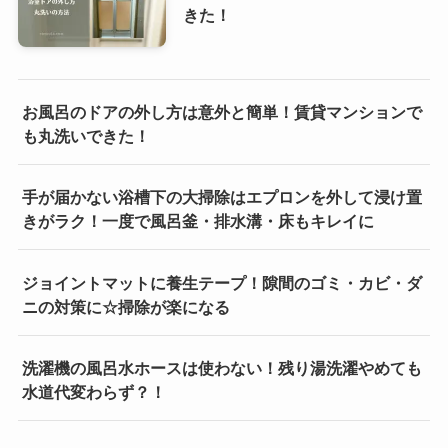
きた！
お風呂のドアの外し方は意外と簡単！賃貸マンションで
も丸洗いできた！
手が届かない浴槽下の大掃除はエプロンを外して浸け置
きがラク！一度で風呂釜・排水溝・床もキレイに
ジョイントマットに養生テープ！隙間のゴミ・カビ・ダ
ニの対策に☆掃除が楽になる
洗濯機の風呂水ホースは使わない！残り湯洗濯やめても
水道代変わらず？！