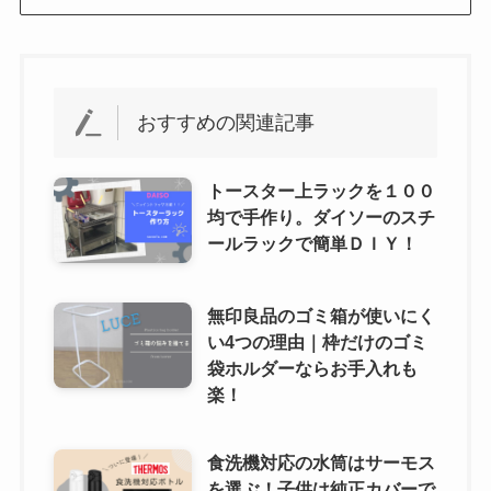
おすすめの関連記事
トースター上ラックを１００
均で手作り。ダイソーのスチ
ールラックで簡単ＤＩＹ！
無印良品のゴミ箱が使いにく
い4つの理由｜枠だけのゴミ
袋ホルダーならお手入れも
楽！
食洗機対応の水筒はサーモス
を選ぶ！子供は純正カバーで