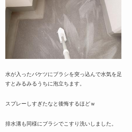
水が入ったバケツにブラシを突っ込んで水気を足
すとみるみるうちに泡立ちます。
スプレーしすぎたなと後悔するほどｗ
排水溝も同様にブラシでこすり洗いしました。