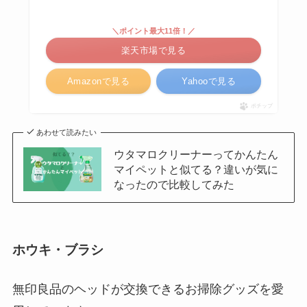
＼ポイント最大11倍！／
楽天市場で見る
Amazonで見る
Yahooで見る
ポチップ
あわせて読みたい
ウタマロクリーナーってかんたん
マイペットと似てる？違いが気に
なったので比較してみた
ホウキ・ブラシ
無印良品のヘッドが交換できるお掃除グッズを愛