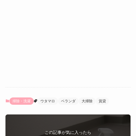
掃除・洗濯
ウタマロ
ベランダ
大掃除
賃貸
この記事が気に入ったら