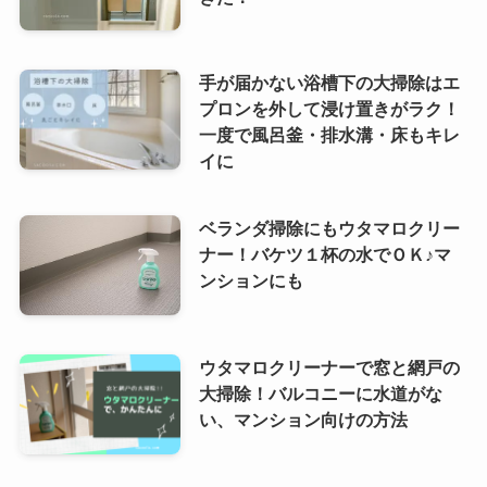
手が届かない浴槽下の大掃除はエ
プロンを外して浸け置きがラク！
一度で風呂釜・排水溝・床もキレ
イに
ベランダ掃除にもウタマロクリー
ナー！バケツ１杯の水でＯＫ♪マ
ンションにも
ウタマロクリーナーで窓と網戸の
大掃除！バルコニーに水道がな
い、マンション向けの方法