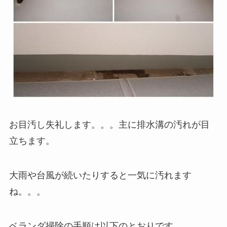
お目汚し失礼します。。。主に排水溝の汚れが目
立ちます。
大雨や台風が続いたりすると一気に汚れます
ね。。。
ベランダ掃除の手順は以下のとおりです。