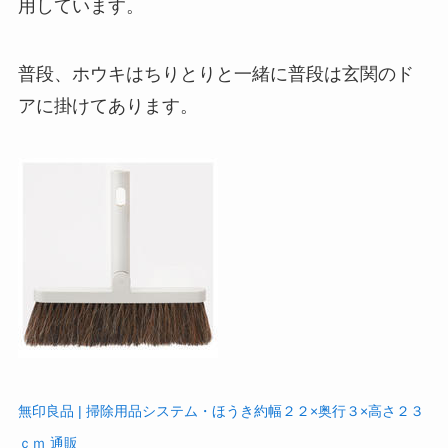
用しています。
普段、ホウキはちりとりと一緒に普段は玄関のド
アに掛けてあります。
無印良品 | 掃除用品システム・ほうき約幅２２×奥行３×高さ２３
ｃｍ 通販