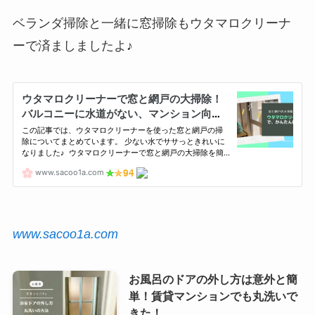
ベランダ掃除と一緒に窓掃除もウタマロクリーナ
ーで済ましましたよ♪
www.sacoo1a.com
お風呂のドアの外し方は意外と簡
単！賃貸マンションでも丸洗いで
きた！