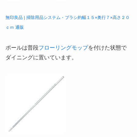
無印良品 | 掃除用品システム・ブラシ約幅１５×奥行７×高さ２０
ｃｍ 通販
ポールは普段
フローリングモップ
を付けた状態で
ダイニングに置いています。