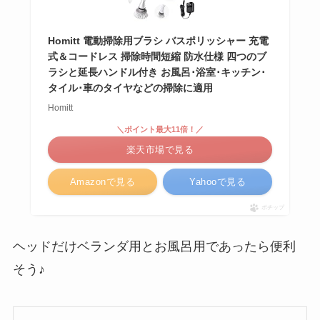
Homitt 電動掃除用ブラシ バスポリッシャー 充電
式＆コードレス 掃除時間短縮 防水仕様 四つのブ
ラシと延長ハンドル付き お風呂･浴室･キッチン･
タイル･車のタイヤなどの掃除に適用
Homitt
＼ポイント最大11倍！／
楽天市場で見る
Amazonで見る
Yahooで見る
ポチップ
ヘッドだけベランダ用とお風呂用であったら便利
そう♪