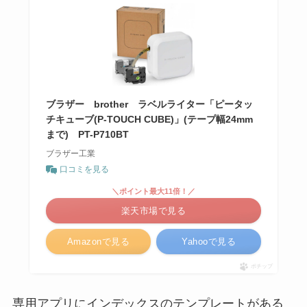
ブラザー brother ラベルライター「ピータッ
チキューブ(P-TOUCH CUBE)」(テープ幅24mm
まで) PT-P710BT
ブラザー工業
口コミを見る
＼ポイント最大11倍！／
楽天市場で見る
Amazonで見る
Yahooで見る
ポチップ
専用アプリにインデックスのテンプレートがある