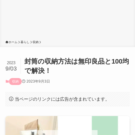
ホーム
暮らし
収納
封筒の収納方法は無印良品と100均
2023
9/03
で解決！
2023年9月3日
収納
当ページのリンクには広告が含まれています。