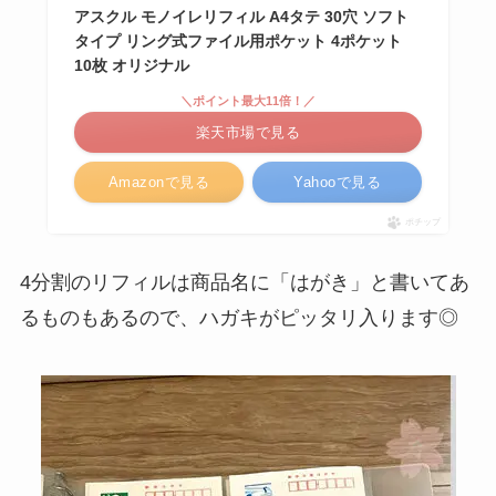
アスクル モノイレリフィル A4タテ 30穴 ソフト
タイプ リング式ファイル用ポケット 4ポケット
10枚 オリジナル
＼ポイント最大11倍！／
楽天市場で見る
Amazonで見る
Yahooで見る
ポチップ
4分割のリフィルは商品名に「はがき」と書いてあ
るものもあるので、ハガキがピッタリ入ります◎