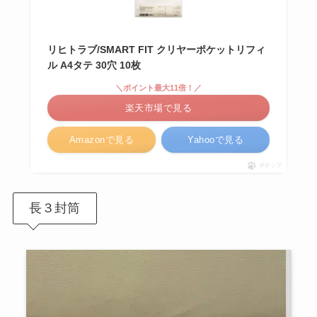
リヒトラブ/SMART FIT クリヤーポケットリフィ
ル A4タテ 30穴 10枚
＼ポイント最大11倍！／
楽天市場で見る
Amazonで見る
Yahooで見る
ポチップ
長３封筒