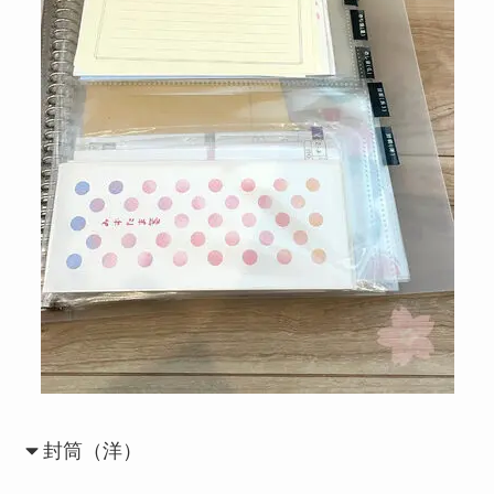
封筒（洋）