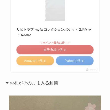
リヒトラブ myfa コレクションポケット 2ポケッ
ト N3302
＼ポイント最大11倍！／
楽天市場で見る
Amazonで見る
Yahooで見る
ポチップ
お札がそのまま入る封筒