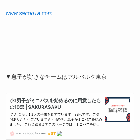
www.sacoo1a.com
▼息子が好きなチームはアルバルク東京