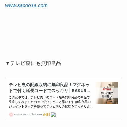
www.sacoo1a.com
▼テレビ裏にも無印良品