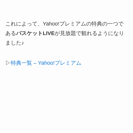
これによって、Yahoo!プレミアムの特典の一つで
ある
バスケットLIVE
が見放題で観れるようになり
ました♪
▷
特典一覧 – Yahoo!プレミアム