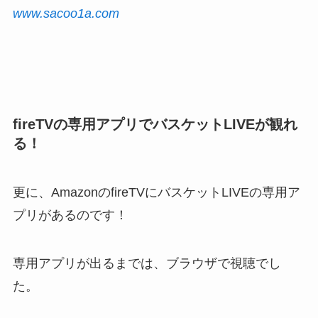
www.sacoo1a.com
fireTVの専用アプリでバスケットLIVEが観れ
る！
更に、AmazonのfireTVにバスケットLIVEの専用ア
プリがあるのです！
専用アプリが出るまでは、ブラウザで視聴でし
た。