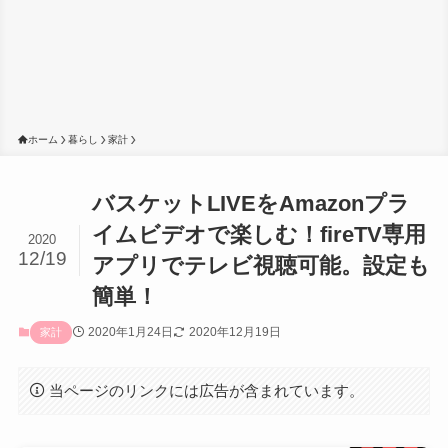
ホーム
暮らし
家計
バスケットLIVEをAmazonプラ
イムビデオで楽しむ！fireTV専用
2020
12/19
アプリでテレビ視聴可能。設定も
簡単！
2020年1月24日
2020年12月19日
家計
当ページのリンクには広告が含まれています。