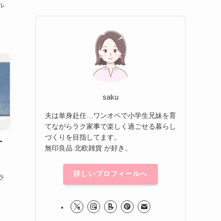
ル
saku
夫は単身赴任…ワンオペで小学生兄妹を育
てながらラク家事で楽しく過ごせる暮らし
づくりを目指してます。
ー
無印良品 北欧雑貨 が好き。
詳しいプロフィールへ
ラ