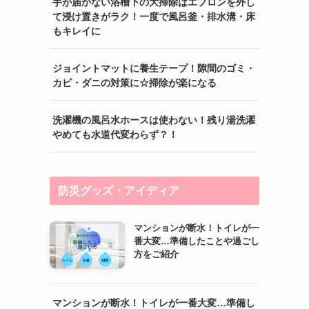
手が届かない浴槽下の大掃除はエプロンを外し
て浸け置きがラク！一度で風呂釜・排水溝・床
もキレイに
ジョイントマットに養生テープ！隙間のゴミ・
カビ・ダニの対策に☆掃除が楽になる
洗濯機の風呂水ホースは使わない！残り湯洗濯
やめても水道代変わらず？！
防災グッズ・アイディア
マンションが断水！トイレが一
番大変…準備したことや過ごし
方をご紹介
マンションが断水！トイレが一番大変…準備し