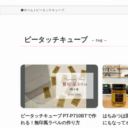
ホーム
ピータッチキューブ
ピータッチキューブ
– tag –
ピータッチキューブ PT-P710BTで作
はちみつは
れる！無印風ラベルの作り方
にもなって