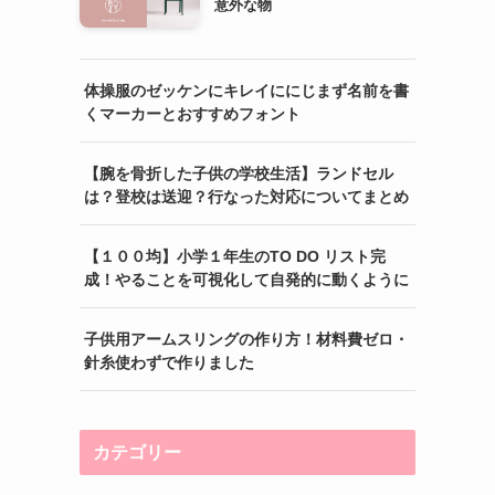
意外な物
体操服のゼッケンにキレイににじまず名前を書
くマーカーとおすすめフォント
【腕を骨折した子供の学校生活】ランドセル
は？登校は送迎？行なった対応についてまとめ
【１００均】小学１年生のTO DO リスト完
成！やることを可視化して自発的に動くように
子供用アームスリングの作り方！材料費ゼロ・
針糸使わずで作りました
カテゴリー