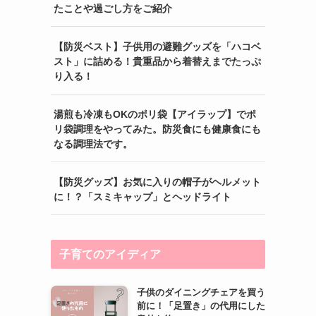
たことや過ごし方をご紹介
【防災ベスト】子供用の避難グッズを「ハコベ
スト」に詰める！貴重品から着替えまでたっぷ
り入る！
湯煎も冷凍もOKのポリ袋【アイラップ】でポ
リ袋調理をやってみた。防災食にも健康食にも
なる調理法です。
【防災グッズ】お気に入りの帽子がヘルメット
に！？「スミキャップ」とヘッドライト
子育てのアイディア
子供のダイニングチェアを買う
前に！「足置き」の代用にした