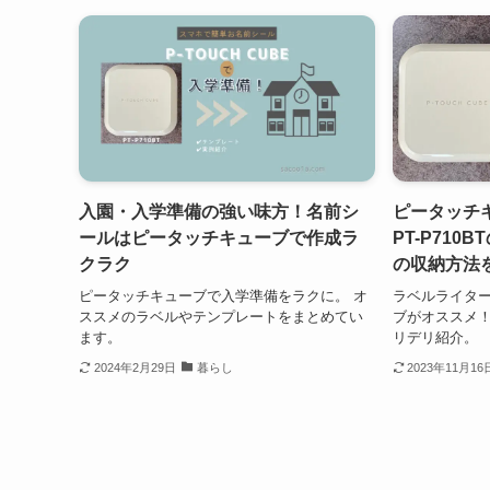
入園・入学準備の強い味方！名前シ
ピータッチキュ
ールはピータッチキューブで作成ラ
PT-P71
クラク
の収納方法
ピータッチキューブで入学準備をラクに。 オ
ラベルライタ
ススメのラベルやテンプレートをまとめてい
ブがオススメ
ます。
リデリ紹介。
2024年2月29日
暮らし
2023年11月16