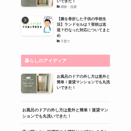
いできた！
掃除・洗濯
【腕を骨折した子供の学校生
活】ランドセルは？登校は送
迎？行なった対応についてまと
め
子育て
暮らしのアイディア
お風呂のドアの外し方は意外と
簡単！賃貸マンションでも丸洗
いできた！
お風呂のドアの外し方は意外と簡単！賃貸マン
ションでも丸洗いできた！