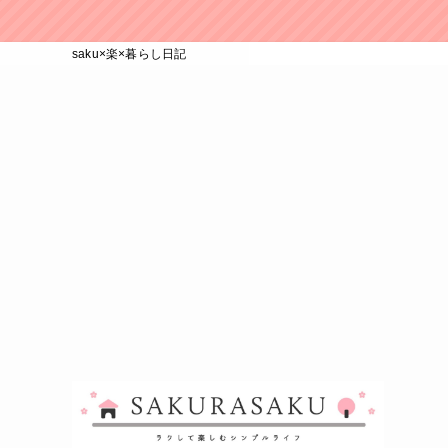
saku×楽×暮らし日記