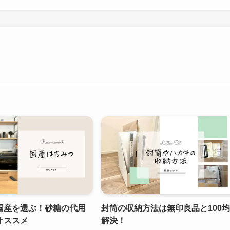
国産を選ぶ！砂糖の代用
封筒の収納方法は無印良品と100
オススメ
解決！