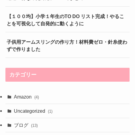
【１００均】小学１年生のTO DO リスト完成！やるこ
とを可視化して自発的に動くように
子供用アームスリングの作り方！材料費ゼロ・針糸使わ
ずで作りました
カテゴリー
Amazon
(4)
Uncategorized
(1)
ブログ
(13)