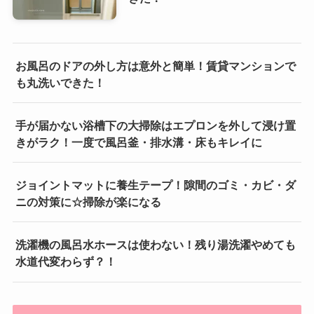
お風呂のドアの外し方は意外と簡単！賃貸マンションで
も丸洗いできた！
手が届かない浴槽下の大掃除はエプロンを外して浸け置
きがラク！一度で風呂釜・排水溝・床もキレイに
ジョイントマットに養生テープ！隙間のゴミ・カビ・ダ
ニの対策に☆掃除が楽になる
洗濯機の風呂水ホースは使わない！残り湯洗濯やめても
水道代変わらず？！