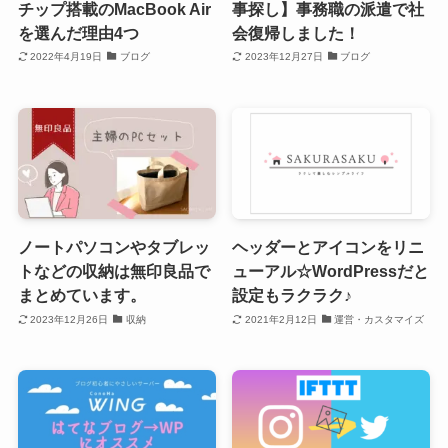
チップ搭載のMacBook Air
事探し】事務職の派遣で社
を選んだ理由4つ
会復帰しました！
2022年4月19日
ブログ
2023年12月27日
ブログ
ノートパソコンやタブレッ
ヘッダーとアイコンをリニ
トなどの収納は無印良品で
ューアル☆WordPressだと
まとめています。
設定もラクラク♪
2023年12月26日
収納
2021年2月12日
運営・カスタマイズ