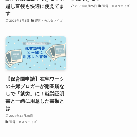
越し直後も快適に使えてま
2022年8月25日
運営・カスタマイズ
す
2023年3月3日
運営・カスタマイズ
【保育園申請】在宅ワーク
の主婦ブロガーが開業届な
しで「就労」に！就労証明
書と一緒に用意した書類と
は
2023年12月26日
運営・カスタマイズ