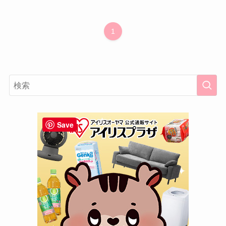
1
Save