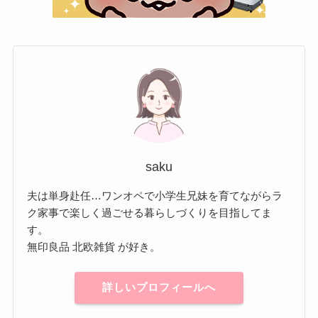
saku
夫は単身赴任…ワンオペで小学生兄妹を育てながらラ
ク家事で楽しく過ごせる暮らしづくりを目指してま
す。
無印良品 北欧雑貨 が好き。
詳しいプロフィールへ