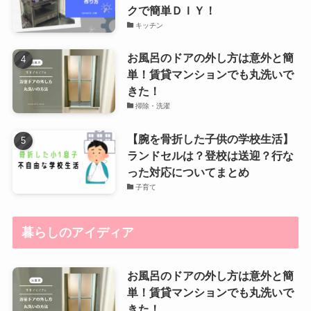
クで簡単ＤＩＹ！
キッチン
お風呂のドアの外し方は意外と簡
単！賃貸マンションでも丸洗いで
きた！
掃除・洗濯
【腕を骨折した子供の学校生活】
ランドセルは？登校は送迎？行な
った対応についてまとめ
子育て
暮らしのアイディア
お風呂のドアの外し方は意外と簡
単！賃貸マンションでも丸洗いで
きた！