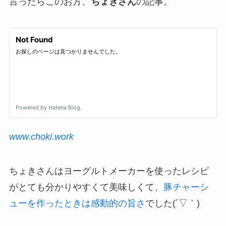
言ったらこのお方、
ちょきさん
の記事。
www.choki.work
ちょきさんはヨーグルトメーカーを使ったレシピ
がとても分かりやすくて美味しくて、
豚チャーシ
ューを作ったときは感動的の旨さ
でした(´▽｀)