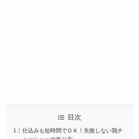
目次
仕込みも短時間でＯＫ！失敗しない鶏チ