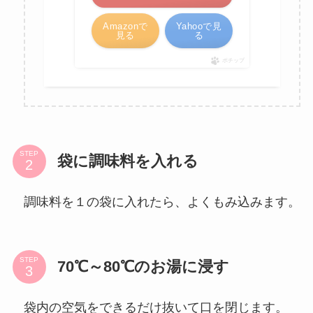
Amazonで
Yahooで見
見る
る
ポチップ
STEP
袋に調味料を入れる
調味料を１の袋に入れたら、よくもみ込みます。
STEP
70℃～80℃のお湯に浸す
袋内の空気をできるだけ抜いて口を閉じます。