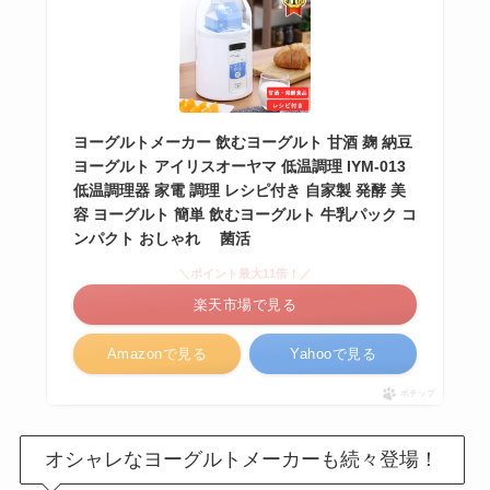
ヨーグルトメーカー 飲むヨーグルト 甘酒 麹 納豆
ヨーグルト アイリスオーヤマ 低温調理 IYM-013
低温調理器 家電 調理 レシピ付き 自家製 発酵 美
容 ヨーグルト 簡単 飲むヨーグルト 牛乳パック コ
ンパクト おしゃれ 菌活
＼ポイント最大11倍！／
楽天市場で見る
Amazonで見る
Yahooで見る
ポチップ
オシャレなヨーグルトメーカーも続々登場！