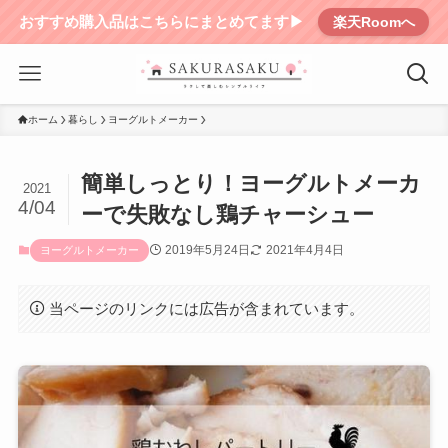
おすすめ購入品はこちらにまとめてます▶︎
楽天Roomへ
ホーム
暮らし
ヨーグルトメーカー
簡単しっとり！ヨーグルトメーカ
2021
4/04
ーで失敗なし鶏チャーシュー
2019年5月24日
2021年4月4日
ヨーグルトメーカー
当ページのリンクには広告が含まれています。