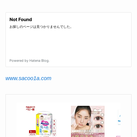
www.sacoo1a.com