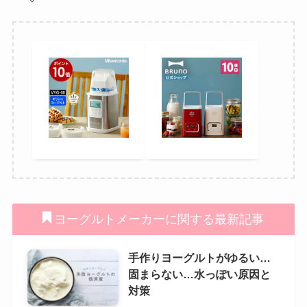
ヨーグルトメーカーに関する最新記事
手作りヨーグルトがゆるい…
固まらない…水っぽい原因と
対策