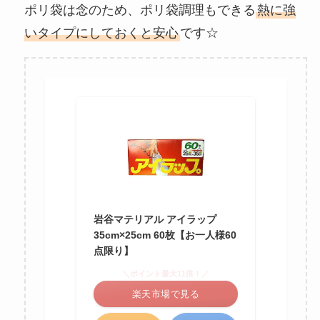
ポリ袋は念のため、ポリ袋調理もできる
熱に強
いタイプにしておくと安心
です☆
岩谷マテリアル アイラップ
35cm×25cm 60枚【お一人様60
点限り】
＼ポイント最大11倍！／
楽天市場で見る