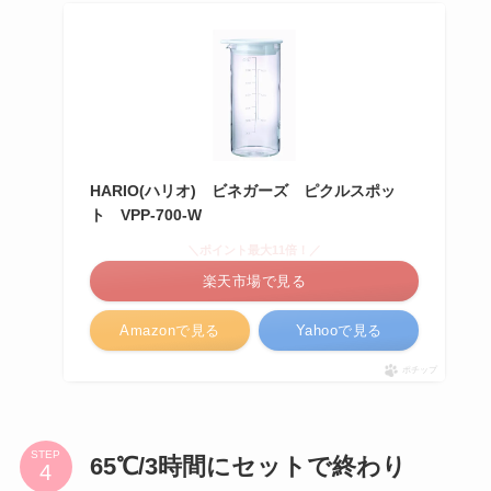
HARIO(ハリオ) ビネガーズ ピクルスポッ
ト VPP-700-W
＼ポイント最大11倍！／
楽天市場で見る
Amazonで見る
Yahooで見る
ポチップ
STEP
65℃/3時間にセットで終わり