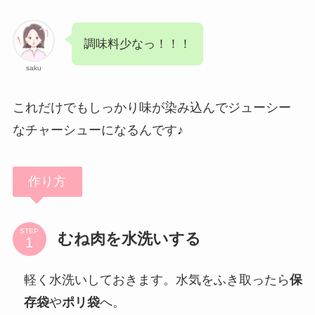
調味料少なっ！！！
saku
これだけでもしっかり味が染み込んでジューシー
なチャーシューになるんです♪
作り方
STEP
むね肉を水洗いする
軽く水洗いしておきます。水気をふき取ったら
保
存袋
や
ポリ袋
へ。