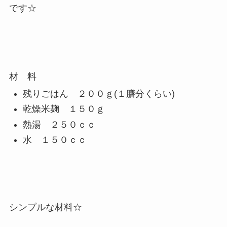
です☆
材 料
残りごはん ２００ｇ(１膳分くらい)
乾燥米麹 １５０ｇ
熱湯 ２５０ｃｃ
水 １５０ｃｃ
シンプルな材料☆