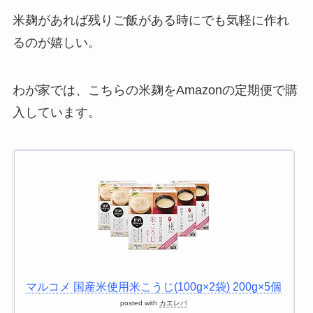
米麹があれば残りご飯がある時にでも気軽に作れ
るのが嬉しい。
わが家では、こちらの米麹をAmazonの定期便で購
入しています。
マルコメ 国産米使用米こうじ(100g×2袋) 200g×5個
posted with
カエレバ