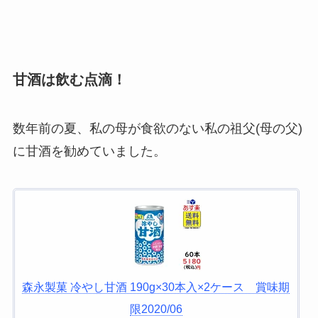
甘酒は飲む点滴！
数年前の夏、私の母が食欲のない私の祖父(母の父)
に甘酒を勧めていました。
森永製菓 冷やし甘酒 190g×30本入×2ケース 賞味期
限2020/06