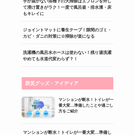
手が届かない浴槽下の大掃除はエプロンを外し
て浸け置きがラク！一度で風呂釜・排水溝・床
もキレイに
ジョイントマットに養生テープ！隙間のゴミ・
カビ・ダニの対策に☆掃除が楽になる
洗濯機の風呂水ホースは使わない！残り湯洗濯
やめても水道代変わらず？！
防災グッズ・アイディア
マンションが断水！トイレが一
番大変…準備したことや過ごし
方をご紹介
マンションが断水！トイレが一番大変…準備し