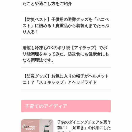
たことや過ごし方をご紹介
【防災ベスト】子供用の避難グッズを「ハコベ
スト」に詰める！貴重品から着替えまでたっぷ
り入る！
湯煎も冷凍もOKのポリ袋【アイラップ】でポ
リ袋調理をやってみた。防災食にも健康食にも
なる調理法です。
【防災グッズ】お気に入りの帽子がヘルメット
に！？「スミキャップ」とヘッドライト
子育てのアイディア
子供のダイニングチェアを買う
前に！「足置き」の代用にした