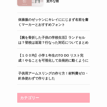
意外な物
体操服のゼッケンにキレイににじまず名前を書
くマーカーとおすすめフォント
【腕を骨折した子供の学校生活】ランドセル
は？登校は送迎？行なった対応についてまとめ
【１００均】小学１年生のTO DO リスト完
成！やることを可視化して自発的に動くように
子供用アームスリングの作り方！材料費ゼロ・
針糸使わずで作りました
カテゴリー