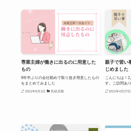
専業主婦が働きに出るのに用意した
親子で習い
もの
じめました
9年半ぶりの会社勤めで取り急ぎ用意したもの
こんにちは！2
をまとめてみました
す。ご訪問あり
2021年8月1日
乳幼児期
2021年4月27日