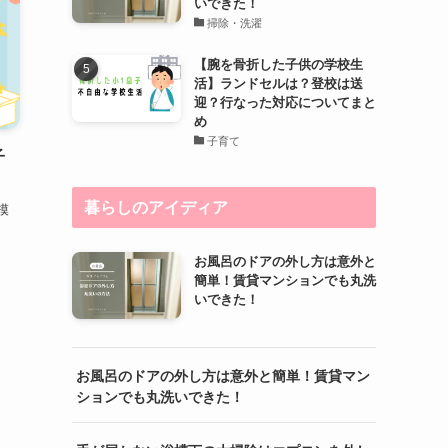
いできた！
掃除・洗濯
【腕を骨折した子供の学校生
活】ランドセルは？登校は送
迎？行なった対応についてまと
め
子育て
子
暮らしのアイディア
模
お風呂のドアの外し方は意外と
簡単！賃貸マンションでも丸洗
いできた！
お風呂のドアの外し方は意外と簡単！賃貸マン
ションでも丸洗いできた！