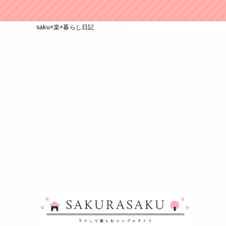
saku×楽×暮らし日記