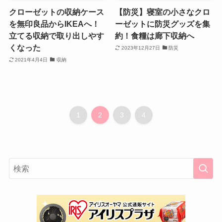
クローゼットの収納ケース
【防災】寝室の小さなクロ
を無印良品からIKEAへ！
ーゼットに防災グッズを集
立てる収納で取り出しやす
約！食糧は廊下収納へ
くなった
2023年12月27日
防災
2021年4月4日
収納
1
2
3
4