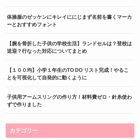
体操服のゼッケンにキレイににじまず名前を書くマーカ
ーとおすすめフォント
【腕を骨折した子供の学校生活】ランドセルは？登校は
送迎？行なった対応についてまとめ
【１００均】小学１年生のTO DO リスト完成！やるこ
とを可視化して自発的に動くように
子供用アームスリングの作り方！材料費ゼロ・針糸使わ
ずで作りました
カテゴリー