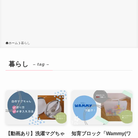
ホーム
暮らし
暮らし
– tag –
【動画あり】洗濯マグちゃ
知育ブロック「Wammy(ワ