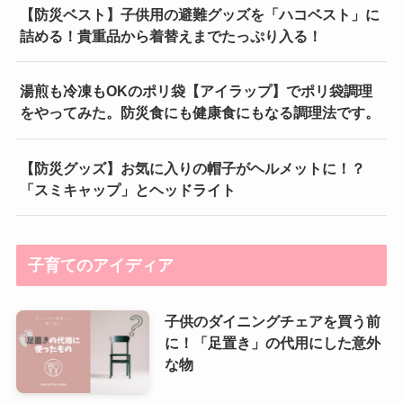
【防災ベスト】子供用の避難グッズを「ハコベスト」に
詰める！貴重品から着替えまでたっぷり入る！
湯煎も冷凍もOKのポリ袋【アイラップ】でポリ袋調理
をやってみた。防災食にも健康食にもなる調理法です。
【防災グッズ】お気に入りの帽子がヘルメットに！？
「スミキャップ」とヘッドライト
子育てのアイディア
子供のダイニングチェアを買う前
に！「足置き」の代用にした意外
な物