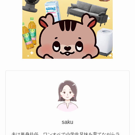
saku
夫は単身赴任…ワンオペで小学生兄妹を育てながらラ