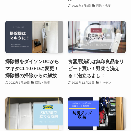
2021年4月4日
掃除・洗濯
掃除機をダイソンDCから
食器用洗剤は無印良品をリ
マキタCL107FDに変更！
ピート買い！野菜も洗え
掃除機の掃除からの解放
る！泡立ちよし！
2022年5月10日
掃除・洗濯
2023年12月27日
キッチン