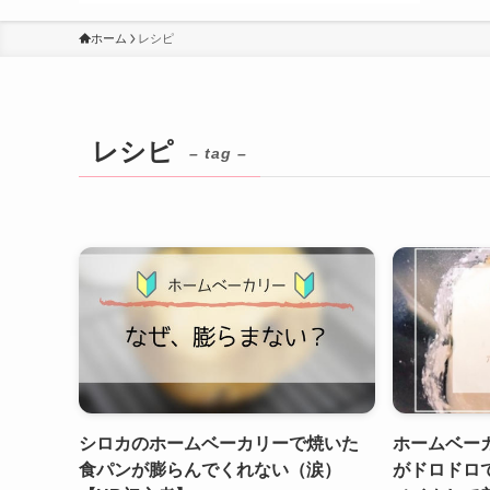
ホーム
レシピ
レシピ
– tag –
シロカのホームベーカリーで焼いた
ホームベー
食パンが膨らんでくれない（涙）
がドロドロ