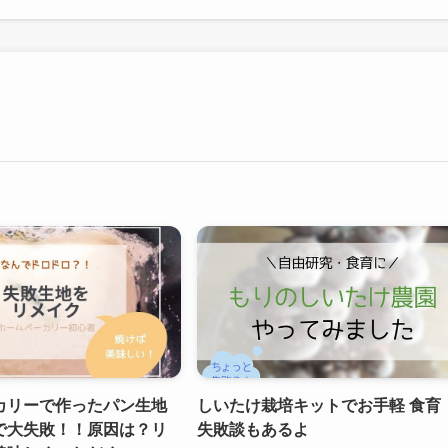
カリーで作ったパン生地
しいたけ栽培キットでお手軽 食育
で大失敗！！原因は？リ
失敗談もあるよ