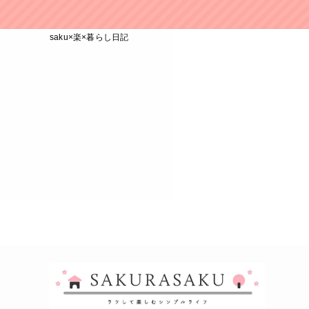
saku×楽×暮らし日記