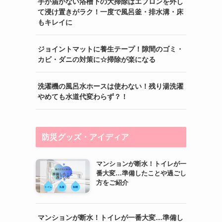
手が届かない浴槽下の大掃除はエプロンを外し
て浸け置きがラク！一度で風呂釜・排水溝・床
もキレイに
ジョイントマットに養生テープ！隙間のゴミ・
カビ・ダニの対策に☆掃除が楽になる
洗濯機の風呂水ホースは使わない！残り湯洗濯
やめても水道代変わらず？！
防災グッズ・アイディア
マンションが断水！トイレが一
番大変…準備したことや過ごし
方をご紹介
マンションが断水！トイレが一番大変…準備し