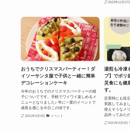
2023年12月27
おうちでクリスマスパーティー！ダ
湯煎も冷凍
イソーサンタ服で子供と一緒に簡単
プ】でポリ
デコレーションケーキ
災食にも健
す。
今年のおうちでのクリスマスパーティーの様
子についてです。手軽でワイワイ楽しめるメ
災害時にも役
ニューとなりました♪ 年に一度のイベントで
実践してみまし
成長を感じる今日この頃です。
使えそうなメリ
品作ってみた
2021年4月4日
イベント
2021年4月4日