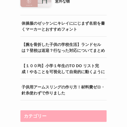
意外な物
体操服のゼッケンにキレイににじまず名前を書
くマーカーとおすすめフォント
【腕を骨折した子供の学校生活】ランドセル
は？登校は送迎？行なった対応についてまとめ
【１００均】小学１年生のTO DO リスト完
成！やることを可視化して自発的に動くように
子供用アームスリングの作り方！材料費ゼロ・
針糸使わずで作りました
カテゴリー