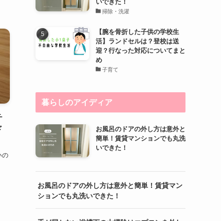
いできた！
掃除・洗濯
【腕を骨折した子供の学校生
活】ランドセルは？登校は送
迎？行なった対応についてまと
め
子育て
暮らしのアイディア
チ
ド
お風呂のドアの外し方は意外と
簡単！賃貸マンションでも丸洗
いできた！
いの
お風呂のドアの外し方は意外と簡単！賃貸マン
ションでも丸洗いできた！