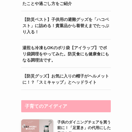
たことや過ごし方をご紹介
【防災ベスト】子供用の避難グッズを「ハコベ
スト」に詰める！貴重品から着替えまでたっぷ
り入る！
湯煎も冷凍もOKのポリ袋【アイラップ】でポ
リ袋調理をやってみた。防災食にも健康食にも
なる調理法です。
【防災グッズ】お気に入りの帽子がヘルメット
に！？「スミキャップ」とヘッドライト
子育てのアイディア
子供のダイニングチェアを買う
前に！「足置き」の代用にした