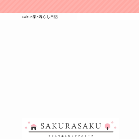
saku×楽×暮らし日記