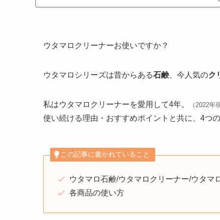
ウタマロクリーナーお使いですか？
ウタマロシリーズは昔からある
石鹸
、今人気の
ク
私はウタマロクリーナーを愛用して4年。
（2022年
使い続ける理由・おすすめポイントと共に、4つ
この記事に書かれていること
ウタマロ石鹸/ウタマロクリーナー/ウタマ
各商品の使い方