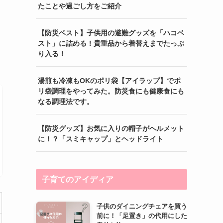
たことや過ごし方をご紹介
【防災ベスト】子供用の避難グッズを「ハコベ
スト」に詰める！貴重品から着替えまでたっぷ
り入る！
湯煎も冷凍もOKのポリ袋【アイラップ】でポ
リ袋調理をやってみた。防災食にも健康食にも
なる調理法です。
【防災グッズ】お気に入りの帽子がヘルメット
に！？「スミキャップ」とヘッドライト
子育てのアイディア
子供のダイニングチェアを買う
前に！「足置き」の代用にした