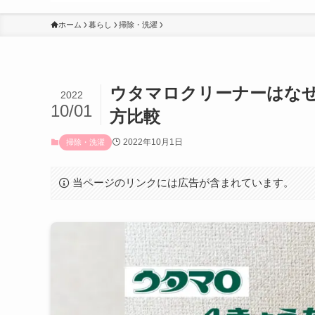
ホーム
暮らし
掃除・洗濯
ウタマロクリーナーはな
2022
10/01
方比較
2022年10月1日
掃除・洗濯
当ページのリンクには広告が含まれています。