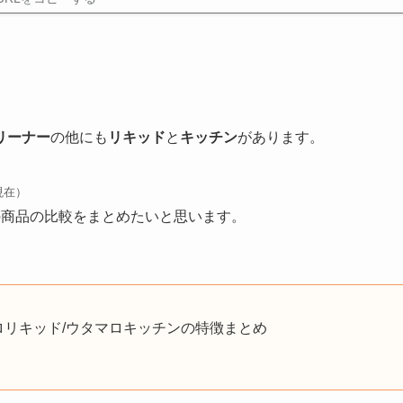
リーナー
の他にも
リキッド
と
キッチン
があります。
現在）
の商品の比較をまとめたいと思います。
ロリキッド/ウタマロキッチンの特徴まとめ