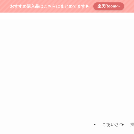
おすすめ購入品はこちらにまとめてます▶︎
楽天Roomへ
ごあいさつ