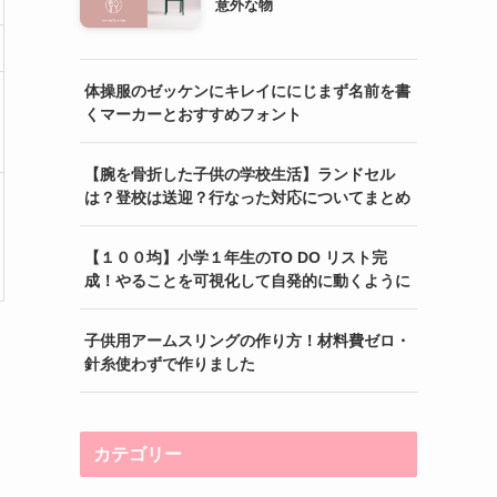
意外な物
体操服のゼッケンにキレイににじまず名前を書
くマーカーとおすすめフォント
【腕を骨折した子供の学校生活】ランドセル
は？登校は送迎？行なった対応についてまとめ
【１００均】小学１年生のTO DO リスト完
成！やることを可視化して自発的に動くように
子供用アームスリングの作り方！材料費ゼロ・
針糸使わずで作りました
カテゴリー