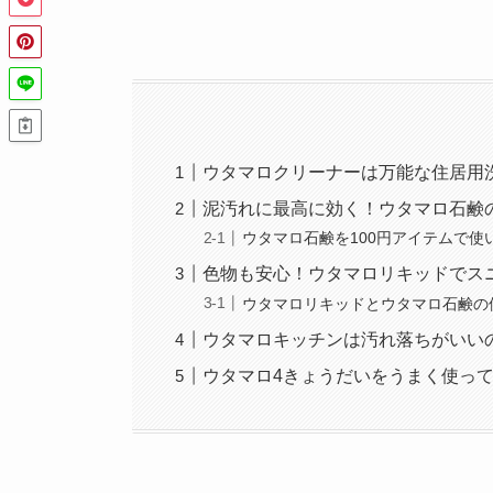
ウタマロクリーナーは万能な住居用
泥汚れに最高に効く！ウタマロ石鹸
ウタマロ石鹸を100円アイテムで使
色物も安心！ウタマロリキッドでス
ウタマロリキッドとウタマロ石鹸の
ウタマロキッチンは汚れ落ちがいい
ウタマロ4きょうだいをうまく使っ