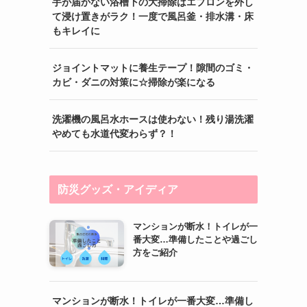
手が届かない浴槽下の大掃除はエプロンを外し
て浸け置きがラク！一度で風呂釜・排水溝・床
もキレイに
ジョイントマットに養生テープ！隙間のゴミ・
カビ・ダニの対策に☆掃除が楽になる
洗濯機の風呂水ホースは使わない！残り湯洗濯
やめても水道代変わらず？！
防災グッズ・アイディア
マンションが断水！トイレが一
番大変…準備したことや過ごし
方をご紹介
マンションが断水！トイレが一番大変…準備し