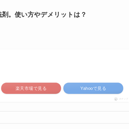
洗剤。使い方やデメリットは？
楽天市場で見る
Yahooで見る
ポチップ