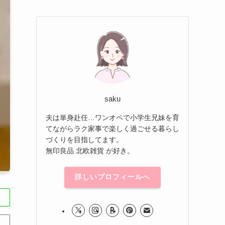
saku
夫は単身赴任…ワンオペで小学生兄妹を育
てながらラク家事で楽しく過ごせる暮らし
づくりを目指してます。
無印良品 北欧雑貨 が好き。
詳しいプロフィールへ