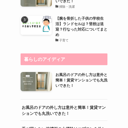
いできた！
掃除・洗濯
【腕を骨折した子供の学校生
活】ランドセルは？登校は送
迎？行なった対応についてまと
め
子育て
暮らしのアイディア
お風呂のドアの外し方は意外と
簡単！賃貸マンションでも丸洗
いできた！
お風呂のドアの外し方は意外と簡単！賃貸マン
ションでも丸洗いできた！