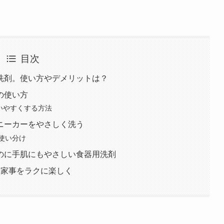
目次
洗剤。使い方やデメリットは？
の使い方
いやすくする方法
ニーカーをやさしく洗う
使い分け
のに手肌にもやさしい食器用洗剤
て家事をラクに楽しく