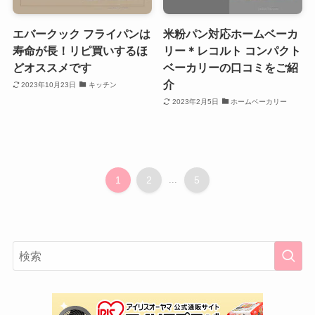
エバークック フライパンは
米粉パン対応ホームベーカ
寿命が長！リピ買いするほ
リー＊レコルト コンパクト
どオススメです
ベーカリーの口コミをご紹
介
2023年10月23日
キッチン
2023年2月5日
ホームベーカリー
1
2
...
5