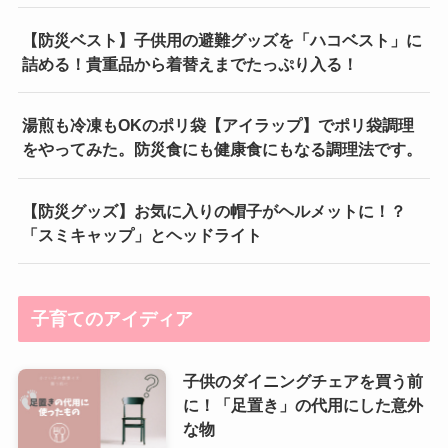
【防災ベスト】子供用の避難グッズを「ハコベスト」に
詰める！貴重品から着替えまでたっぷり入る！
湯煎も冷凍もOKのポリ袋【アイラップ】でポリ袋調理
をやってみた。防災食にも健康食にもなる調理法です。
【防災グッズ】お気に入りの帽子がヘルメットに！？
「スミキャップ」とヘッドライト
子育てのアイディア
子供のダイニングチェアを買う前
に！「足置き」の代用にした意外
な物