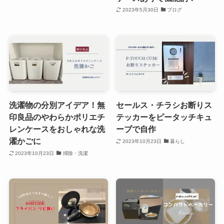
2023年5月30日
ブログ
洗濯物の分別アイデア！無
セールス・チラシお断りス
印良品のやわらかポリエチ
テッカーをピータッチキュ
レンケースをおしゃれな洗
ーブで自作
濯かごに
2023年10月23日
暮らし
2023年10月23日
掃除・洗濯