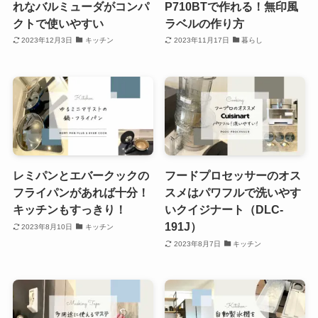
れなバルミューダがコンパ
P710BTで作れる！無印風
クトで使いやすい
ラベルの作り方
2023年12月3日
キッチン
2023年11月17日
暮らし
レミパンとエバークックの
フードプロセッサーのオス
フライパンがあれば十分！
スメはパワフルで洗いやす
キッチンもすっきり！
いクイジナート（DLC-
191J）
2023年8月10日
キッチン
2023年8月7日
キッチン