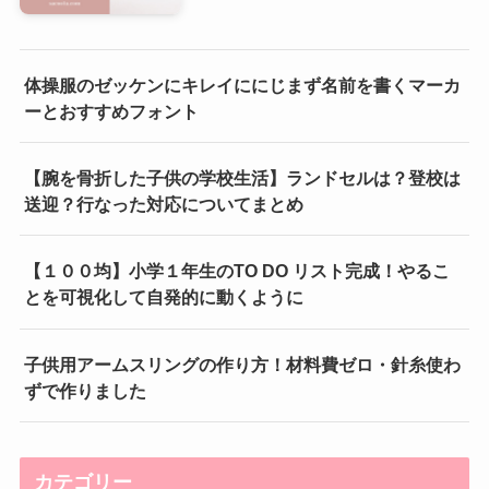
体操服のゼッケンにキレイににじまず名前を書くマーカ
ーとおすすめフォント
【腕を骨折した子供の学校生活】ランドセルは？登校は
送迎？行なった対応についてまとめ
【１００均】小学１年生のTO DO リスト完成！やるこ
とを可視化して自発的に動くように
子供用アームスリングの作り方！材料費ゼロ・針糸使わ
ずで作りました
カテゴリー