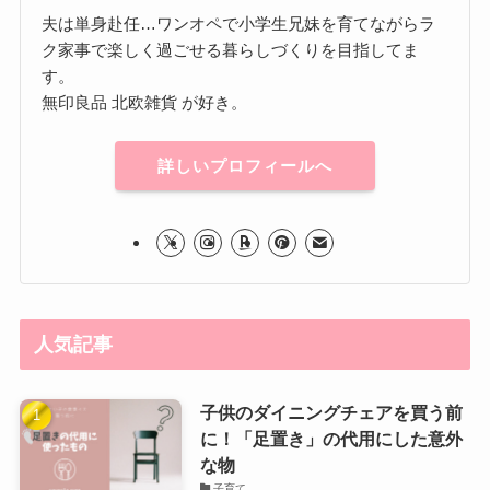
夫は単身赴任…ワンオペで小学生兄妹を育てながらラ
ク家事で楽しく過ごせる暮らしづくりを目指してま
す。
無印良品 北欧雑貨 が好き。
詳しいプロフィールへ
人気記事
子供のダイニングチェアを買う前
に！「足置き」の代用にした意外
な物
子育て