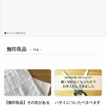
ホーム
無印良品
無印良品
– tag –
【無印良品】その次がある
ハサミについたベタベタす