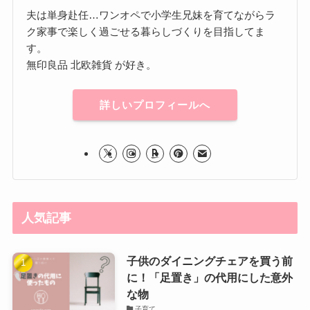
夫は単身赴任…ワンオペで小学生兄妹を育てながらラ
ク家事で楽しく過ごせる暮らしづくりを目指してま
す。
無印良品 北欧雑貨 が好き。
詳しいプロフィールへ
人気記事
子供のダイニングチェアを買う前
に！「足置き」の代用にした意外
な物
子育て