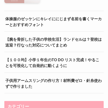
体操服のゼッケンにキレイににじまず名前を書くマーカ
ーとおすすめフォント
【腕を骨折した子供の学校生活】ランドセルは？登校は
送迎？行なった対応についてまとめ
【１００均】小学１年生のTO DO リスト完成！やるこ
とを可視化して自発的に動くように
子供用アームスリングの作り方！材料費ゼロ・針糸使わ
ずで作りました
カテゴリー