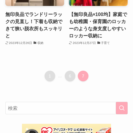
無印良品でランドリーラッ
【無印良品×100均】家庭で
クの見直し！下着も収納で
も幼稚園・保育園のロッカ
きて狭い脱衣所もスッキリ
ーのような身支度しやすい
と
ロッカー収納に
2023年12月26日
収納
2023年12月27日
子育て
1
...
6
7