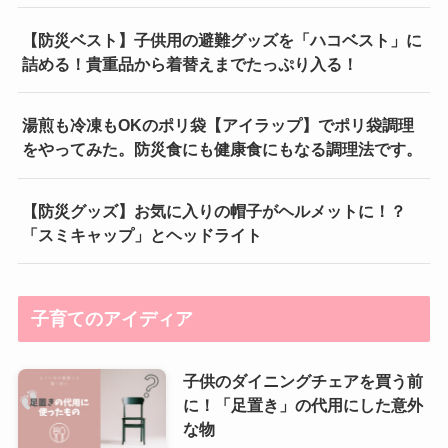
【防災ベスト】子供用の避難グッズを「ハコベスト」に
詰める！貴重品から着替えまでたっぷり入る！
湯煎も冷凍もOKのポリ袋【アイラップ】でポリ袋調理
をやってみた。防災食にも健康食にもなる調理法です。
【防災グッズ】お気に入りの帽子がヘルメットに！？
「スミキャップ」とヘッドライト
子育てのアイディア
子供のダイニングチェアを買う前
に！「足置き」の代用にした意外
な物