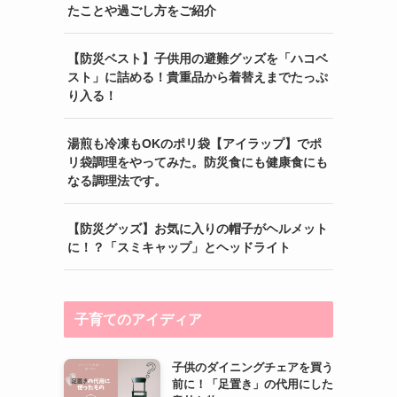
たことや過ごし方をご紹介
【防災ベスト】子供用の避難グッズを「ハコベ
スト」に詰める！貴重品から着替えまでたっぷ
り入る！
湯煎も冷凍もOKのポリ袋【アイラップ】でポ
リ袋調理をやってみた。防災食にも健康食にも
なる調理法です。
【防災グッズ】お気に入りの帽子がヘルメット
に！？「スミキャップ」とヘッドライト
子育てのアイディア
子供のダイニングチェアを買う
前に！「足置き」の代用にした