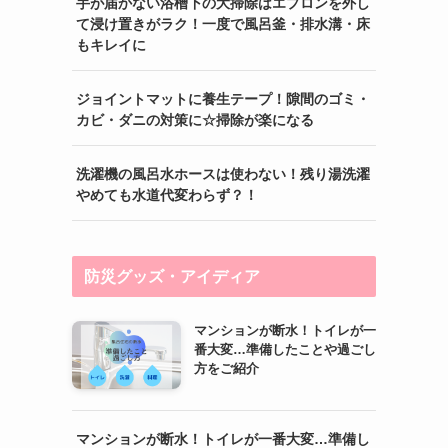
手が届かない浴槽下の大掃除はエプロンを外し
て浸け置きがラク！一度で風呂釜・排水溝・床
もキレイに
ジョイントマットに養生テープ！隙間のゴミ・
カビ・ダニの対策に☆掃除が楽になる
洗濯機の風呂水ホースは使わない！残り湯洗濯
やめても水道代変わらず？！
防災グッズ・アイディア
マンションが断水！トイレが一
番大変…準備したことや過ごし
方をご紹介
マンションが断水！トイレが一番大変…準備し