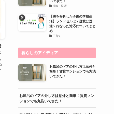
いできた！
掃除・洗濯
【腕を骨折した子供の学校生
活】ランドセルは？登校は送
迎？行なった対応についてまと
め
子育て
緒
よ
暮らしのアイディア
オ
る
お風呂のドアの外し方は意外と
レ
簡単！賃貸マンションでも丸洗
いできた！
お風呂のドアの外し方は意外と簡単！賃貸マン
ションでも丸洗いできた！