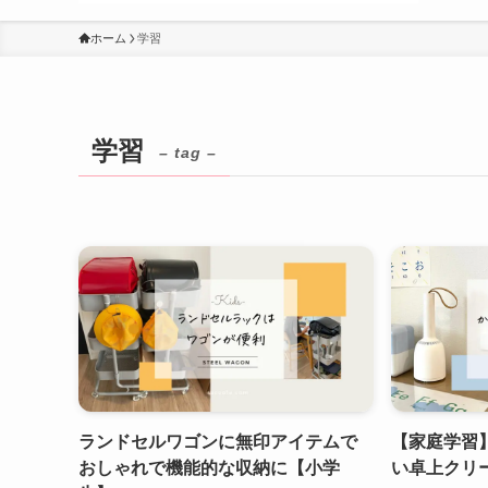
ホーム
学習
学習
– tag –
ランドセルワゴンに無印アイテムで
【家庭学習
おしゃれで機能的な収納に【小学
い卓上クリ