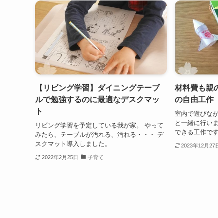
【リビング学習】ダイニングテーブ
材料費も親
ルで勉強するのに最適なデスクマッ
の自由工作
ト
室内で遊びな
と一緒に行い
リビング学習を予定している我が家。 やって
できる工作で
みたら、テーブルが汚れる、汚れる・・・ デ
スクマット導入しました。
2023年12月27
2022年2月25日
子育て