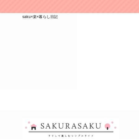
saku×楽×暮らし日記