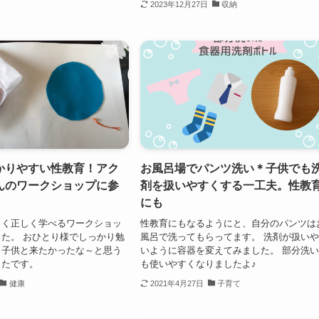
2023年12月27日
収納
かりやすい性教育！アク
お風呂場でパンツ洗い＊子供でも
んのワークショップに参
剤を扱いやすくする一工夫。性教
にも
しく正しく学べるワークショッ
性教育にもなるようにと、自分のパンツは
た。 おひとり様でしっかり勉
風呂で洗ってもらってます。 洗剤が扱い
、子供と来たかったな～と思う
いように容器を変えてみました。 部分洗
ったです。
も使いやすくなりましたよ♪
健康
2021年4月27日
子育て