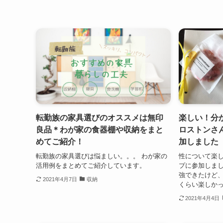
転勤族の家具選びのオススメは無印
楽しい！分
良品＊わが家の食器棚や収納をまと
ロストンさ
めてご紹介！
加しました
転勤族の家具選びは悩ましい。。。 わが家の
性について楽
活用例をまとめてご紹介しています。
プに参加しまし
強できたけど
2021年4月7日
収納
くらい楽しか
2021年4月4日