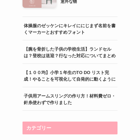
意外な物
体操服のゼッケンにキレイににじまず名前を書
くマーカーとおすすめフォント
【腕を骨折した子供の学校生活】ランドセル
は？登校は送迎？行なった対応についてまとめ
【１００均】小学１年生のTO DO リスト完
成！やることを可視化して自発的に動くように
子供用アームスリングの作り方！材料費ゼロ・
針糸使わずで作りました
カテゴリー